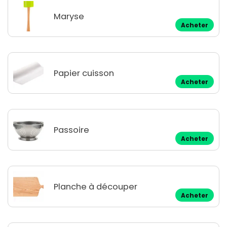
Maryse
Acheter
Papier cuisson
Acheter
Passoire
Acheter
Planche à découper
Acheter