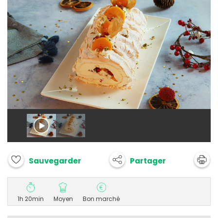
Partager
Sauvegarder
1h 20min
Moyen
Bon marché