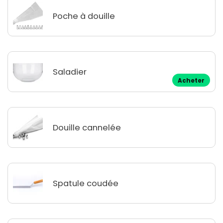
Poche à douille
Saladier
Acheter
Douille cannelée
Spatule coudée