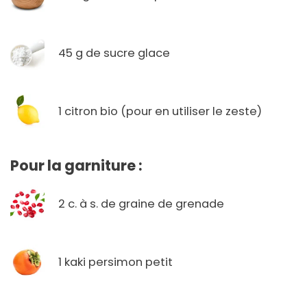
45 g de sucre glace
1 citron bio (pour en utiliser le zeste)
Pour la garniture :
2 c. à s. de graine de grenade
1 kaki persimon petit