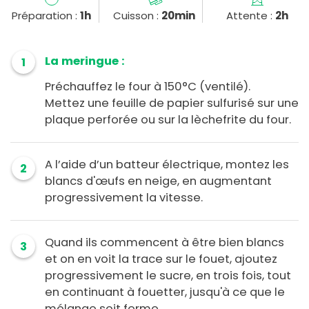
Préparation :
1h
Cuisson :
20min
Attente :
2h
La meringue :
1
Préchauffez le four à 150°C (ventilé).
Mettez une feuille de papier sulfurisé sur une
plaque perforée ou sur la lèchefrite du four.
A l’aide d’un batteur électrique, montez les
2
blancs d'œufs en neige, en augmentant
progressivement la vitesse.
Quand ils commencent à être bien blancs
3
et on en voit la trace sur le fouet, ajoutez
progressivement le sucre, en trois fois, tout
en continuant à fouetter, jusqu'à ce que le
mélange soit ferme.