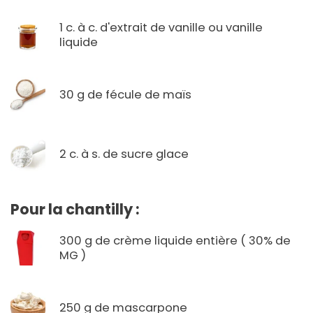
1 c. à c. d'extrait de vanille ou vanille
liquide
30 g de fécule de maïs
2 c. à s. de sucre glace
Pour la chantilly :
300 g de crème liquide entière ( 30% de
MG )
250 g de mascarpone