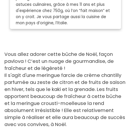
astuces culinaires, grâce à mes 11 ans et plus
d'expérience chez 750g, où l’on “fait maison” et
on y croit. Je vous partage aussi la cuisine de
mon pays d’origine, l’Italie.
Vous allez adorer cette bûche de Noël, façon
pavlova ! C’est un nuage de gourmandise, de
fraîcheur et de légèreté !
Il s'agit d'une meringue farcie de crème chantilly
parfumée au zeste de citron et de fruits de saison
en hiver, tels que le kaki et la grenade. Les fruits
apportent beaucoup de fraîcheur à cette bûche
et la meringue crousti-moelleuse la rend
absolument irrésistible ! Elle est relativement
simple à réaliser et elle aura beaucoup de succès
avec vos convives, à Noël.