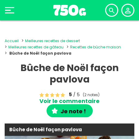
Accueil
Meilleures recettes de dessert
Meilleures recettes de gâteau
Recettes de bûche maison
Bûche de Noël façon pavlova
Bûche de Noël façon
pavlova
5
/ 5
(2 notes)
Voir le commentaire
Je note !
Bûche de Noël façon pavlova