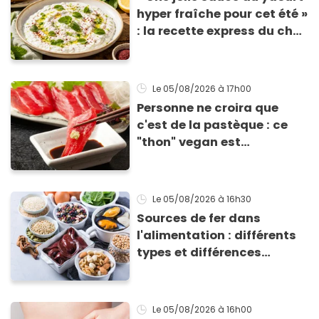
hyper fraîche pour cet été »
: la recette express du chef
Éric Frechon pour
accompagner vos
grillades
Le 05/08/2026
à 17h00
Personne ne croira que
c'est de la pastèque : ce
"thon" vegan est
totalement bluffant
Le 05/08/2026
à 16h30
Sources de fer dans
l'alimentation : différents
types et différences
d'absorption par le corps
Le 05/08/2026
à 16h00