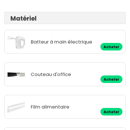
Matériel
Batteur à main électrique
Acheter
Couteau d'office
Acheter
Film alimentaire
Acheter