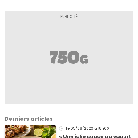
Derniers articles
Le 05/08/2026
à 18h00
« Une jolie sauce au yaourt