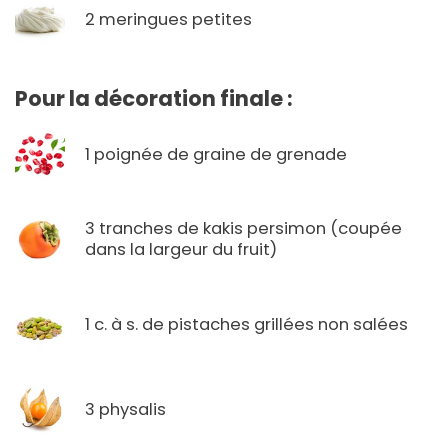
2 meringues petites
Pour la décoration finale :
1 poignée de graine de grenade
3 tranches de kakis persimon (coupée
dans la largeur du fruit)
1 c. à s. de pistaches grillées non salées
3 physalis