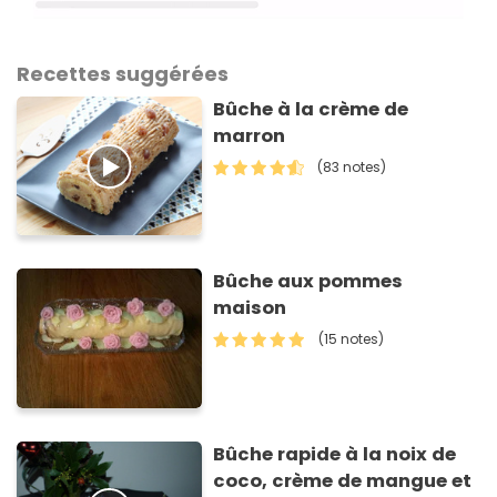
Recettes suggérées
Bûche à la crème de
marron
(83 notes)
Bûche aux pommes
maison
(15 notes)
Bûche rapide à la noix de
coco, crème de mangue et