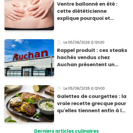
Ventre ballonné en été :
cette diététicienne
explique pourquoi et
comment l'éviter
Le 05/08/2026
à 12h30
Rappel produit : ces steaks
hachés vendus chez
Auchan présentent un
risque sanitaire
Le 05/08/2026
à 12h00
Galettes de courgettes : la
vraie recette grecque pour
qu'elles tiennent enfin à la
cuisson
Derniers articles culinaires