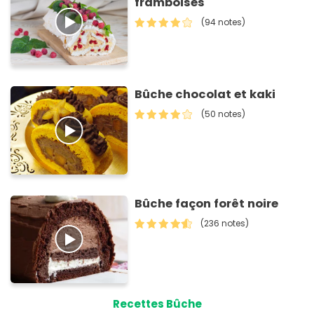
framboises
(94 notes)
Bûche chocolat et kaki
(50 notes)
Bûche façon forêt noire
(236 notes)
Recettes Bûche