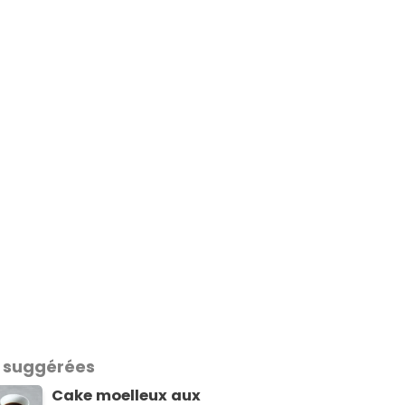
 suggérées
Cake moelleux aux