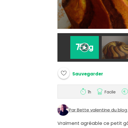
Sauvegarder
1h
Facile
Par Bette valentine du blog
Vraiment agréable ce petit g