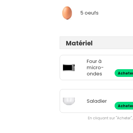
5 oeufs
Matériel
Four à
micro-
ondes
Achete
Saladier
Achete
En cliquant sur "Acheter",