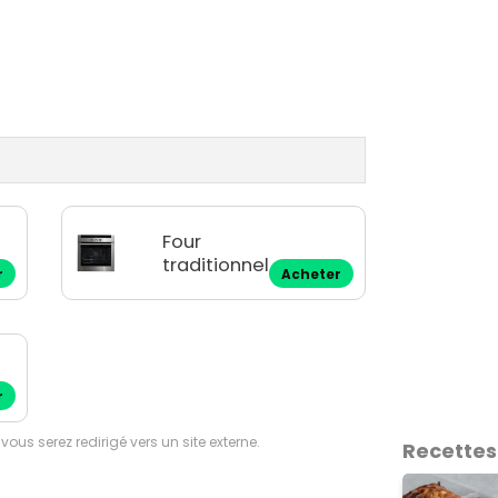
Four
traditionnel
r
Acheter
r
 vous serez redirigé vers un site externe.
Recettes