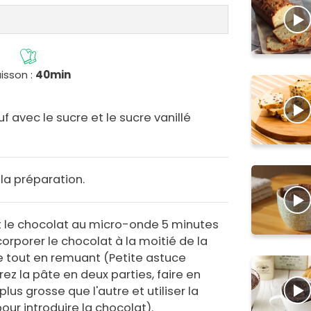
isson :
40min
f avec le sucre et le sucre vanillé
 la préparation.
et le chocolat au micro-onde 5 minutes
orporer le chocolat à la moitié de la
 tout en remuant (Petite astuce
z la pâte en deux parties, faire en
plus grosse que l'autre et utiliser la
our introduire la chocolat).