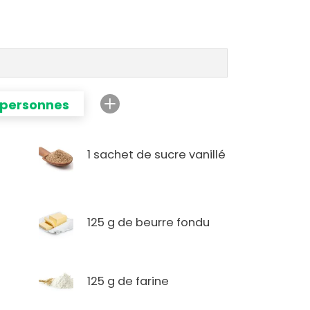
 personnes
1 sachet de sucre vanillé
125 g de beurre fondu
125 g de farine