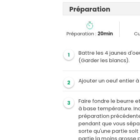
Préparation
Préparation :
20min
Cu
Battre les 4 jaunes d'oeu
1
(Garder les blancs).
Ajouter un oeuf entier à
2
Faire fondre le beurre 
3
à base température. Inc
préparation précédente
pendant que vous sépare
sorte qu'une partie soit 
partie la moins grosse p