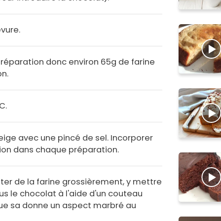
evure.
 préparation donc environ 65g de farine
n.
C.
eige avec une pincé de sel. Incorporer
tion dans chaque préparation.
ter de la farine grossièrement, y mettre
sus le chocolat à l'aide d'un couteau
que sa donne un aspect marbré au