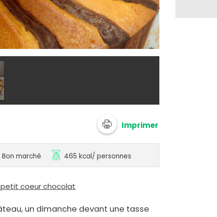
@ 750g Imagi
Imprimer
Bon marché
465 kcal
/ personnes
 petit coeur chocolat
âteau, un dimanche devant une tasse