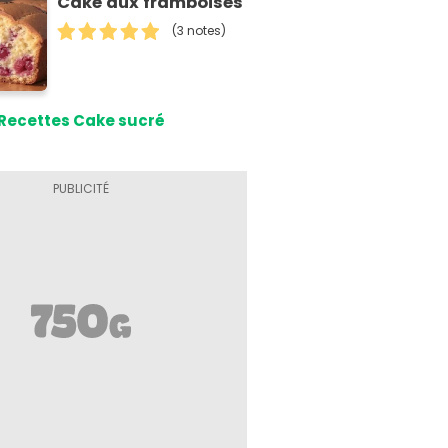
Cake aux framboises
(3 notes)
Recettes Cake sucré