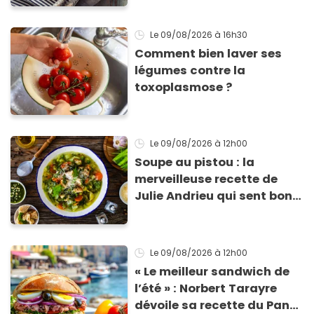
cases pour cet été
Le 09/08/2026
à 16h30
Comment bien laver ses
légumes contre la
toxoplasmose ?
Le 09/08/2026
à 12h00
Soupe au pistou : la
merveilleuse recette de
Julie Andrieu qui sent bon
le Sud
Le 09/08/2026
à 12h00
« Le meilleur sandwich de
l’été » : Norbert Tarayre
dévoile sa recette du Pan