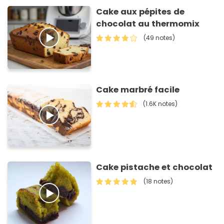
Cake aux pépites de
chocolat au thermomix
(49 notes)
Cake marbré facile
(1.6K notes)
Cake pistache et chocolat
(18 notes)