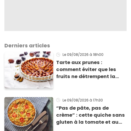
Derniers articles
Le 09/08/2026
à 18h00
Tarte aux prunes :
comment éviter que les
fruits ne détrempent la
pâte ?
Le 09/08/2026
à 17h30
“Pas de pâte, pas de
crème” : cette quiche sans
gluten à la tomate et au
basilic coche toutes les