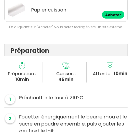
Papier cuisson
Acheter
En cliquant sur "Acheter", vous serez redirigé vers un site externe.
Préparation
Préparation :
Cuisson :
Attente :
10min
10min
45min
Préchauffer le four à 210°C.
1
Fouetter énergiquement le beurre mou et le
2
sucre en poudre ensemble, puis ajouter les
oeufs et le lait.