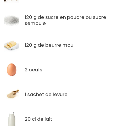
120 g de sucre en poudre ou sucre
semoule
120 g de beurre mou
2 oeufs
1 sachet de levure
20 cl de lait