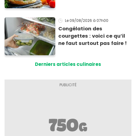
Bagnat ultra-simple et
irrésistible !
Le 09/08/2026
à 07h00
Congélation des
courgettes : voici ce qu’il
ne faut surtout pas faire !
Derniers articles culinaires