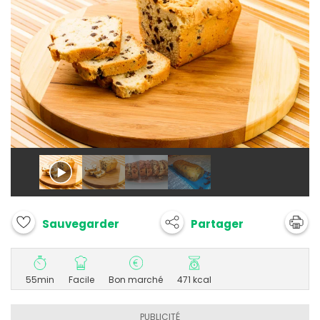
Partager
Sauvegarder
55min
Facile
Bon marché
471 kcal