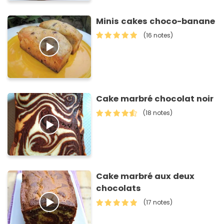
Minis cakes choco-banane
(16 notes)
Cake marbré chocolat noir
(18 notes)
Cake marbré aux deux
chocolats
(17 notes)