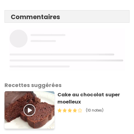
Commentaires
Recettes suggérées
Cake au chocolat super
moelleux
(10 notes)