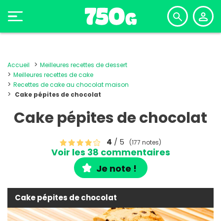
Accueil
Meilleures recettes de dessert
Meilleures recettes de cake
Recettes de cake au chocolat maison
Cake pépites de chocolat
Cake pépites de chocolat
4
/ 5
(177 notes)
Voir les 38 commentaires
Je note !
Cake pépites de chocolat