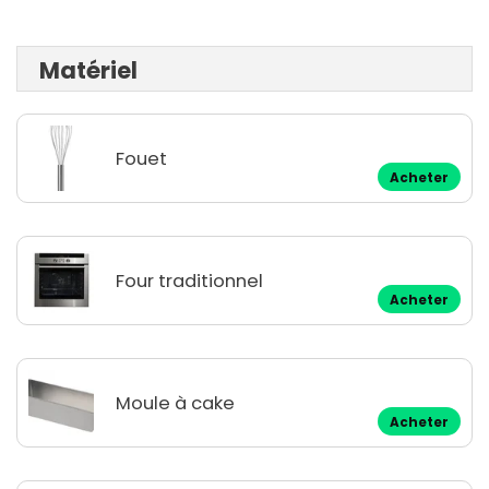
Matériel
Fouet
Acheter
Four traditionnel
Acheter
Moule à cake
Acheter