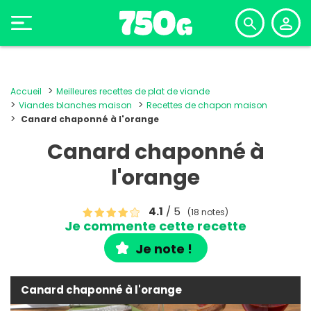
Accueil
Meilleures recettes de plat de viande
Viandes blanches maison
Recettes de chapon maison
Canard chaponné à l'orange
Canard chaponné à
l'orange
4.1
/ 5
(18 notes)
Je commente cette recette
Je note !
Canard chaponné à l'orange