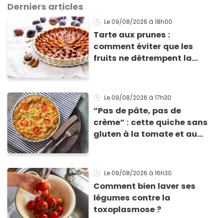
Derniers articles
Le 09/08/2026
à 18h00
Tarte aux prunes :
comment éviter que les
fruits ne détrempent la
pâte ?
Le 09/08/2026
à 17h30
“Pas de pâte, pas de
crème” : cette quiche sans
gluten à la tomate et au
basilic coche toutes les
cases pour cet été
Le 09/08/2026
à 16h30
Comment bien laver ses
légumes contre la
toxoplasmose ?