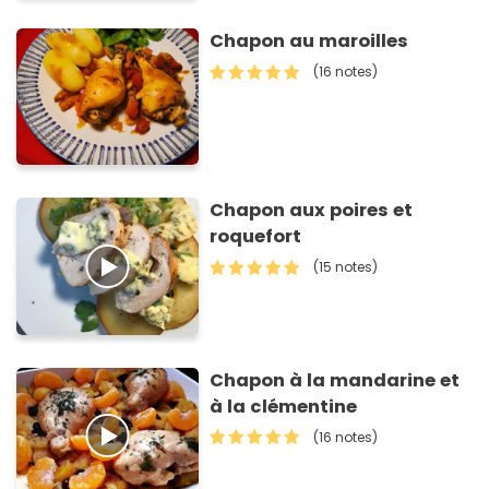
Chapon au maroilles
(16 notes)
Chapon aux poires et
roquefort
(15 notes)
Chapon à la mandarine et
à la clémentine
(16 notes)