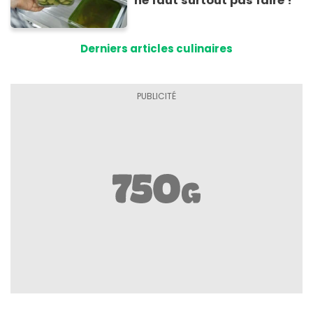
ne faut surtout pas faire !
Derniers articles culinaires