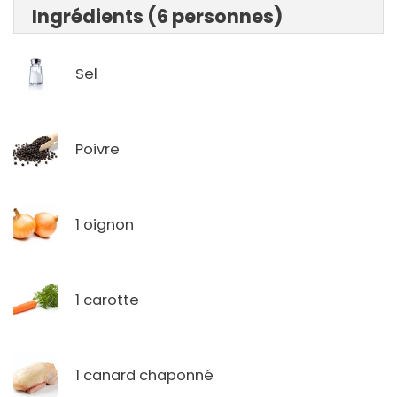
Ingrédients (6 personnes)
Sel
Poivre
1 oignon
1 carotte
1 canard chaponné