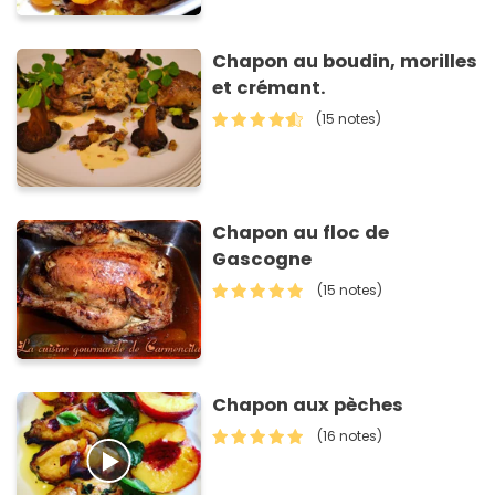
Chapon au boudin, morilles
et crémant.
(15 notes)
Chapon au floc de
Gascogne
(15 notes)
Chapon aux pèches
(16 notes)