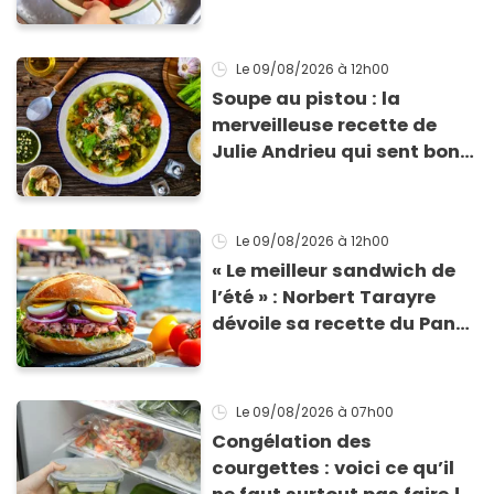
Le 09/08/2026
à 12h00
Soupe au pistou : la
merveilleuse recette de
Julie Andrieu qui sent bon
le Sud
Le 09/08/2026
à 12h00
« Le meilleur sandwich de
l’été » : Norbert Tarayre
dévoile sa recette du Pan
Bagnat ultra-simple et
irrésistible !
Le 09/08/2026
à 07h00
Congélation des
courgettes : voici ce qu’il