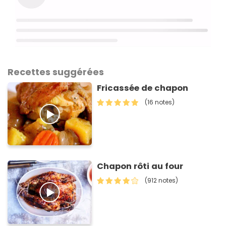
Recettes suggérées
Fricassée de chapon
(16 notes)
Chapon rôti au four
(912 notes)