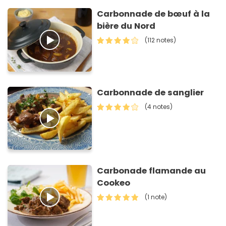
Carbonnade de bœuf à la
bière du Nord
(112 notes)
Carbonnade de sanglier
(4 notes)
Carbonade flamande au
Cookeo
(1 note)