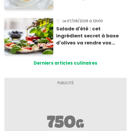
allergie
Le 07/08/2026
à 12h00
Salade d'été : cet
ingrédient secret à base
d'olives va rendre vos
tomates mozza
inoubliables
Derniers articles culinaires