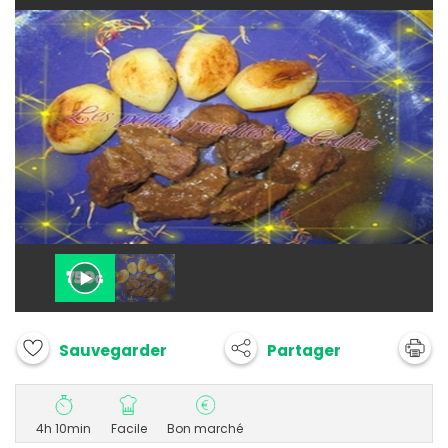
Partager
Sauvegarder
4h 10min
Facile
Bon marché