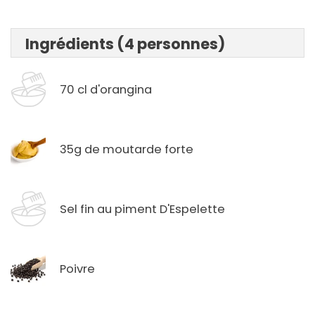
Ingrédients (4 personnes)
70 cl d'orangina
35g de moutarde forte
Sel fin au piment D'Espelette
Poivre