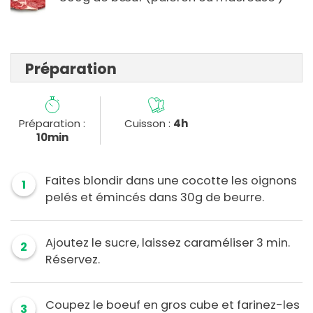
Préparation
Préparation :
Cuisson :
4h
10min
Faites blondir dans une cocotte les oignons
1
pelés et émincés dans 30g de beurre.
Ajoutez le sucre, laissez caraméliser 3 min.
2
Réservez.
Coupez le boeuf en gros cube et farinez-les
3