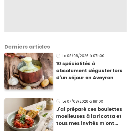
Derniers articles
Le 08/08/2026
à 07h00
10 spécialités à
absolument déguster lors
d'un séjour en Aveyron
Le 07/08/2026
à 18h00
J'ai préparé ces boulettes
moelleuses à la ricotta et
tous mes invités m'ont
supplié d'avoir la recette !