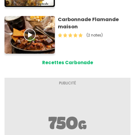
Carbonnade Flamande
maison
(2 notes)
Recettes Carbonade