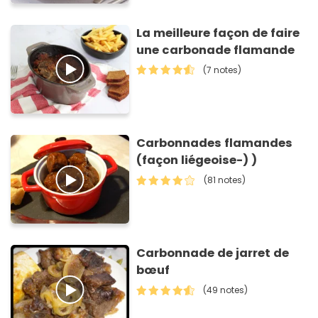
La meilleure façon de faire
une carbonade flamande
(7 notes)
Carbonnades flamandes
(façon liégeoise-) )
(81 notes)
Carbonnade de jarret de
bœuf
(49 notes)