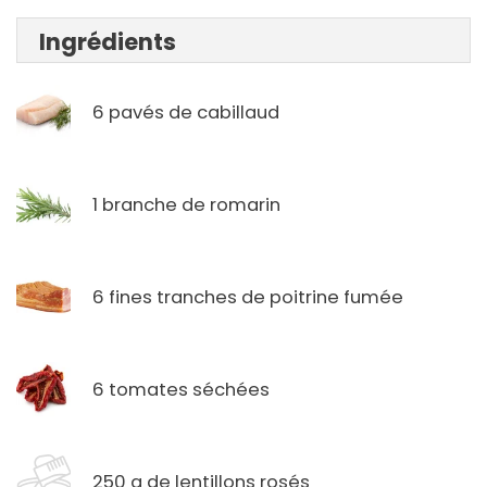
Ingrédients
6 pavés de cabillaud
1 branche de romarin
6 fines tranches de poitrine fumée
6 tomates séchées
250 g de lentillons rosés