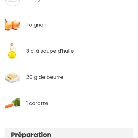
1 oignon
3 c. à soupe d'huile
20 g de beurre
1 carotte
Préparation