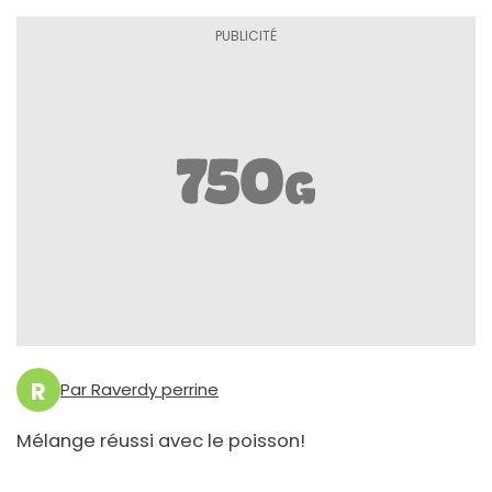
R
Par Raverdy perrine
Mélange réussi avec le poisson!