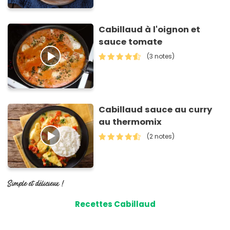
Cabillaud à l'oignon et
sauce tomate
(3 notes)
Cabillaud sauce au curry
au thermomix
(2 notes)
Simple et délicieux !
Recettes Cabillaud