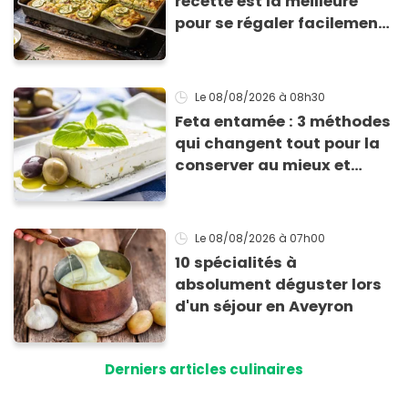
recette est la meilleure
pour se régaler facilement
avec des courgettes en été
Le 08/08/2026
à 08h30
Feta entamée : 3 méthodes
qui changent tout pour la
conserver au mieux et
qu’elle ne devienne pas
sèche !
Le 08/08/2026
à 07h00
10 spécialités à
absolument déguster lors
d'un séjour en Aveyron
Derniers articles culinaires