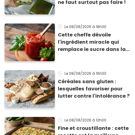
ne faut surtout pas faire !
Le 08/08/2026
à 18h30
Cette cheffe dévoile
l'ingrédient miracle qui
remplace le sucre dans la
sauce tomate pour
corriger l’acidité
Le 08/08/2026
à 16h30
Céréales sans gluten :
lesquelles favoriser pour
lutter contre l'intolérance ?
Le 08/08/2026
à 12h00
Fine et croustillante : cette