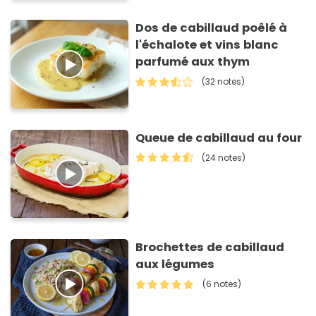
Dos de cabillaud poêlé à
l'échalote et vins blanc
parfumé aux thym
(32 notes)
Queue de cabillaud au four
(24 notes)
Brochettes de cabillaud
aux légumes
(6 notes)