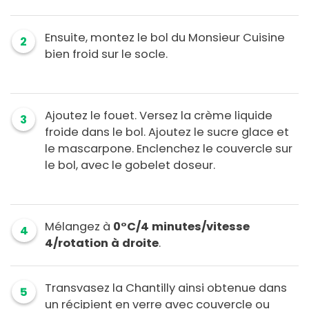
Ensuite, montez le bol du Monsieur Cuisine
2
bien froid sur le socle.
Ajoutez le fouet. Versez la crème liquide
3
froide dans le bol. Ajoutez le sucre glace et
le mascarpone. Enclenchez le couvercle sur
le bol, avec le gobelet doseur.
Mélangez à
0°C/4 minutes/vitesse
4
4/rotation à droite
.
Transvasez la Chantilly ainsi obtenue dans
5
un récipient en verre avec couvercle ou