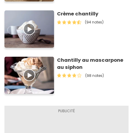
Crème chantilly
(94 notes)
Chantilly au mascarpone
au siphon
(98 notes)