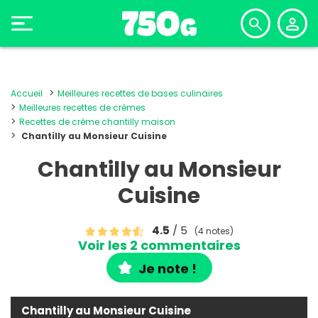
Accueil
Meilleures recettes de bases culinaires
Meilleures recettes de crèmes
Recettes de crème chantilly maison
Chantilly au Monsieur Cuisine
Chantilly au Monsieur
Cuisine
4.5
/ 5
(4 notes)
Voir les 2 commentaires
Je note !
Chantilly au Monsieur Cuisine