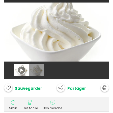
Partager
Sauvegarder
5min
Très facile
Bon marché