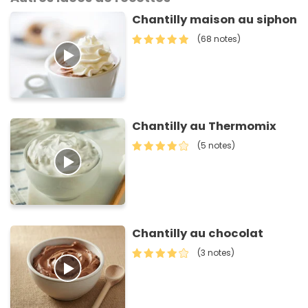
Chantilly maison au siphon
(68 notes)
Chantilly au Thermomix
(5 notes)
Chantilly au chocolat
(3 notes)