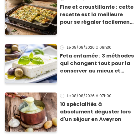
Fine et croustillante : cette
recette est la meilleure
pour se régaler facilement
avec des courgettes en été
Le 08/08/2026
à 08h30
Feta entamée : 3 méthodes
qui changent tout pour la
conserver au mieux et
qu’elle ne devienne pas
sèche !
Le 08/08/2026
à 07h00
10 spécialités à
absolument déguster lors
d'un séjour en Aveyron