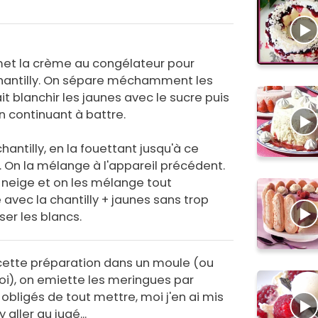
met la crème au congélateur pour
 chantilly. On sépare méchamment les
it blanchir les jaunes avec le sucre puis
n continuant à battre.
antilly, en la fouettant jusqu'à ce
. On la mélange à l'appareil précédent.
 neige et on les mélange tout
avec la chantilly + jaunes sans trop
ser les blancs.
 cette préparation dans un moule (ou
i), on emiette les meringues par
obligés de tout mettre, moi j'en ai mis
 aller au jugé...