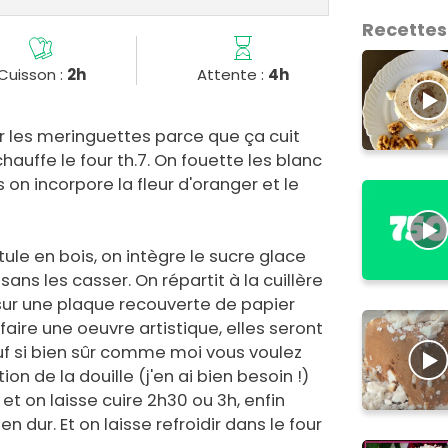
Recettes
Cuisson :
2h
Attente :
4h
 les meringuettes parce que ça cuit
auffe le four th.7. On fouette les blanc
 on incorpore la fleur d'oranger et le
ule en bois, on intègre le sucre glace
sans les casser. On répartit à la cuillère
 sur une plaque recouverte de papier
 faire une oeuvre artistique, elles seront
uf si bien sûr comme moi vous voulez
tion de la douille (j'en ai bien besoin !)
2 et on laisse cuire 2h30 ou 3h, enfin
en dur. Et on laisse refroidir dans le four