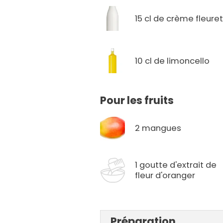
15 cl de crème fleure
10 cl de limoncello
Pour les fruits
2 mangues
1 goutte d'extrait de
fleur d'oranger
Préparation