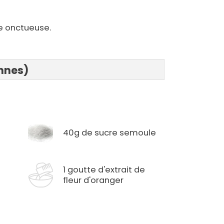
ce onctueuse.
onnes)
40g de sucre semoule
1 goutte d'extrait de
fleur d'oranger