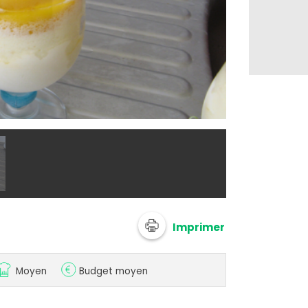
@ loreli5
Imprimer
Moyen
Budget moyen