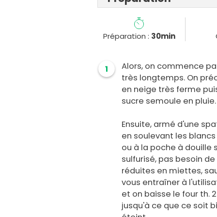
Préparation :
30min
Alors, on commence par
1
très longtemps. On préch
en neige très ferme puis
sucre semoule en pluie.
Ensuite, armé d'une spat
en soulevant les blancs 
ou à la poche à douille
sulfurisé, pas besoin de
réduites en miettes, sa
vous entraîner à l'utilisa
et on baisse le four th. 
jusqu'à ce que ce soit bi