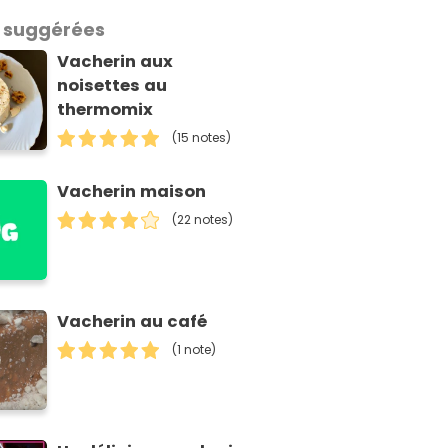
 suggérées
Vacherin aux
noisettes au
thermomix
(15 notes)
Vacherin maison
(22 notes)
Vacherin au café
(1 note)