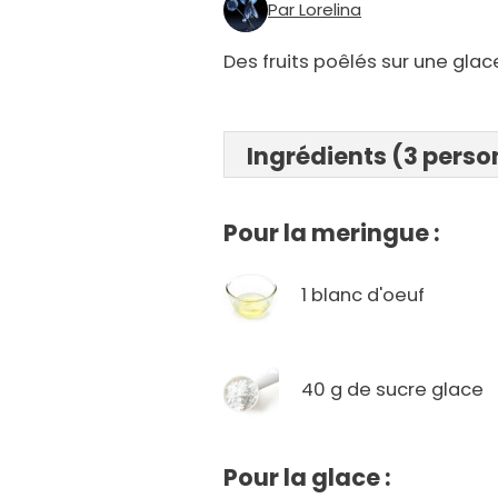
Par Lorelina
Des fruits poêlés sur une gla
Ingrédients (3 pers
Pour la meringue :
1 blanc d'oeuf
40 g de sucre glace
Pour la glace :