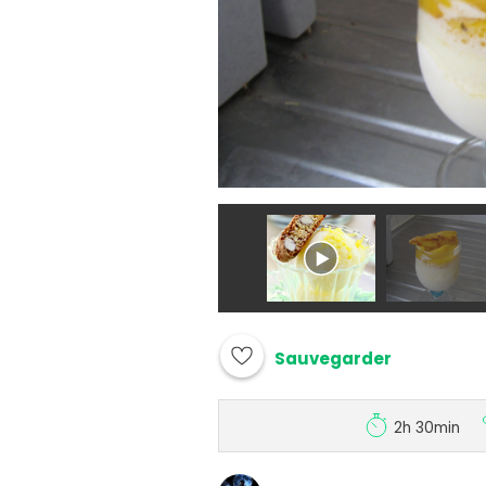
Sauvegarder
2h 30min