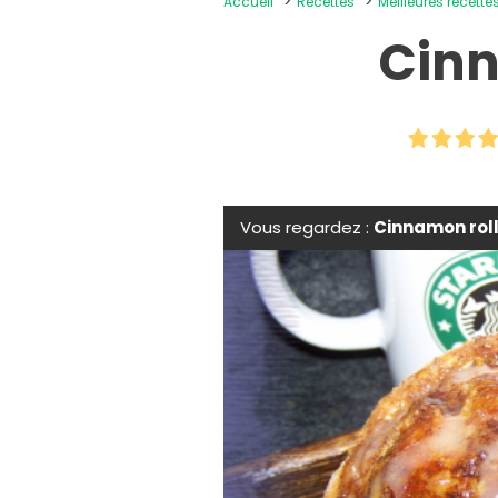
Accueil
Recettes
Meilleures recettes
Cinn
Vous regardez :
Cinnamon rol