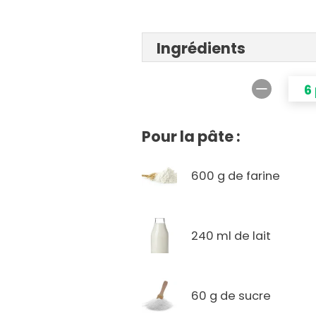
Ingrédients
6
Pour la pâte :
600 g de farine
240 ml de lait
60 g de sucre