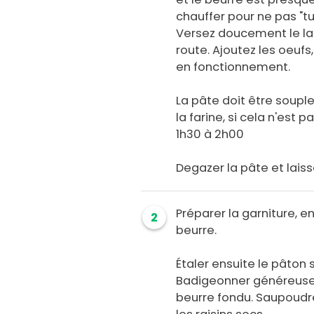
chauffer pour ne pas "tu
Versez doucement le lai
route. Ajoutez les oeufs
en fonctionnement.
La pâte doit être souple
la farine, si cela n'est 
1h30 à 2h00
Degazer la pâte et lais
Préparer la garniture, 
2
beurre.
Étaler ensuite le pâton s
Badigeonner généreusem
beurre fondu. Saupoudre