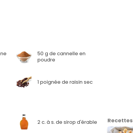
nne
50 g de cannelle en
poudre
1 poignée de raisin sec
Recettes
2 c. à s. de sirop d'érable