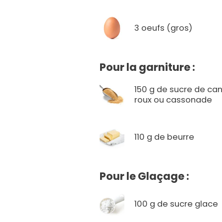
3 oeufs (gros)
Pour la garniture :
150 g de sucre de ca
roux ou cassonade
110 g de beurre
Pour le Glaçage :
100 g de sucre glace