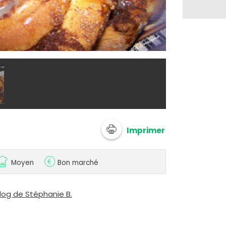
@ sbggfr
Imprimer
Moyen
Bon marché
blog de Stéphanie B.