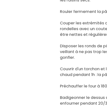
les raisins secs.
Rouler fermement la pâte
Couper les extrémités d
rondelles avec un coute
être nettes et régulière
Disposer les ronds de p
veillant à ne pas trop l
gonfler.
Couvrir d'un torchon et 
chaud pendant 1h : la p
Préchauffer le four à 18
Badigeonner le dessus de
enfourner pendant 20/30