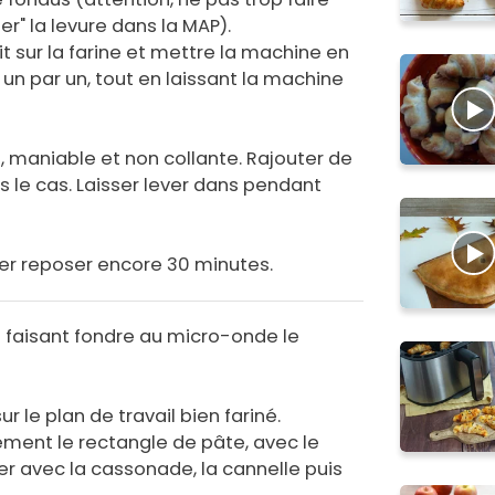
er" la levure dans la MAP).
t sur la farine et mettre la machine en
, un par un, tout en laissant la machine
, maniable et non collante. Rajouter de
pas le cas. Laisser lever dans pendant
ser reposer encore 30 minutes.
en faisant fondre au micro-onde le
ur le plan de travail bien fariné.
ent le rectangle de pâte, avec le
r avec la cassonade, la cannelle puis