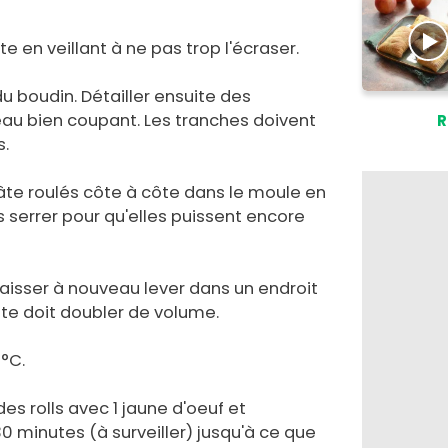
 en veillant à ne pas trop l'écraser.
u boudin. Détailler ensuite des
au bien coupant. Les tranches doivent
R
s.
âte roulés côte à côte dans le moule en
es serrer pour qu'elles puissent encore
laisser à nouveau lever dans un endroit
âte doit doubler de volume.
0°C.
s rolls avec 1 jaune d'oeuf et
 minutes (à surveiller) jusqu'à ce que