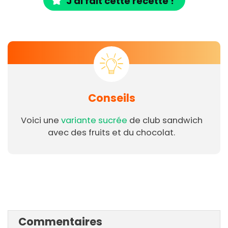
J'ai fait cette recette !
Conseils
Voici une
variante sucrée
de club sandwich
avec des fruits et du chocolat.
Commentaires