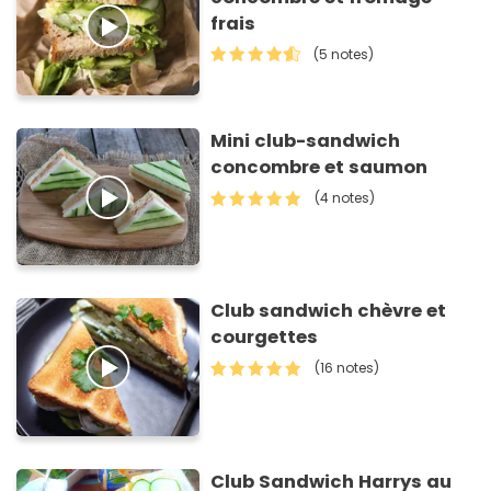
frais
(5 notes)
Mini club-sandwich
concombre et saumon
(4 notes)
Club sandwich chèvre et
courgettes
(16 notes)
Club Sandwich Harrys au