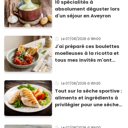
10 spécialités à
absolument déguster lors
d'un séjour en Aveyron
Le 07/08/2026
à 18h00
J'ai préparé ces boulettes
moelleuses à la ricotta et
tous mes invités m'ont
supplié d'avoir la recette !
Le 07/08/2026
à 16h30
Tout sur la sèche sportive :
aliments et ingrédients à
privilégier pour une sèche
efficace
Le 07/08/2026
à 16h00