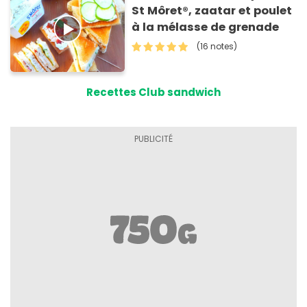
St Môret®, zaatar et poulet
à la mélasse de grenade
(16 notes)
Recettes Club sandwich