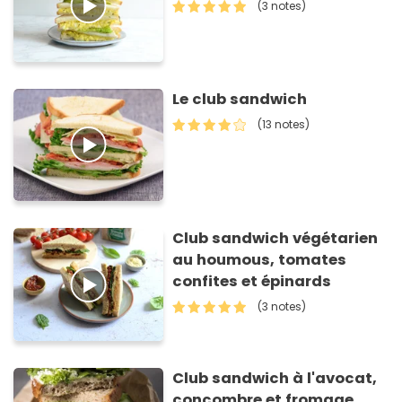
(3 notes)
Le club sandwich
(13 notes)
Club sandwich végétarien
au houmous, tomates
confites et épinards
(3 notes)
Club sandwich à l'avocat,
concombre et fromage