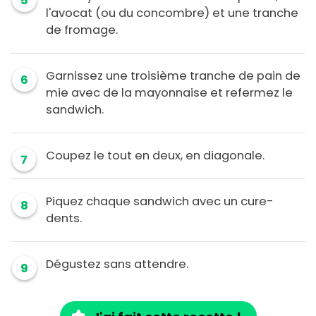
5
l'avocat (ou du concombre) et une tranche
de fromage.
Garnissez une troisième tranche de pain de
6
mie avec de la mayonnaise et refermez le
sandwich.
Coupez le tout en deux, en diagonale.
7
Piquez chaque sandwich avec un cure-
8
dents.
Dégustez sans attendre.
9