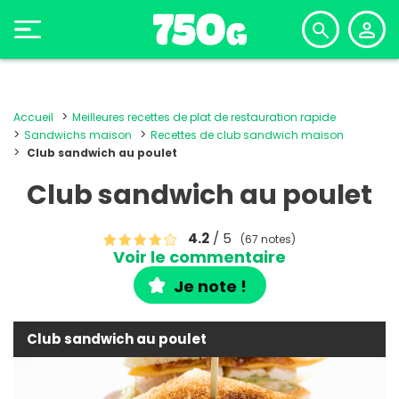
Accueil
Meilleures recettes de plat de restauration rapide
Sandwichs maison
Recettes de club sandwich maison
Club sandwich au poulet
Club sandwich au poulet
4.2
/ 5
(67 notes)
Voir le commentaire
Je note !
Club sandwich au poulet