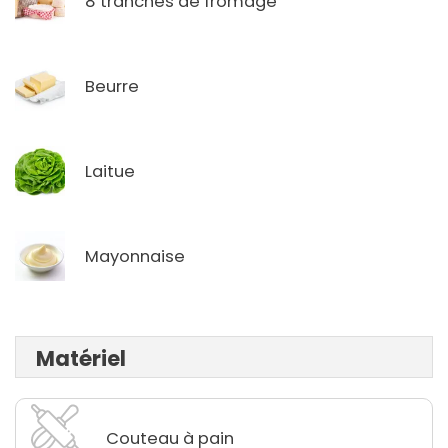
8 tranches de fromage
Beurre
Laitue
Mayonnaise
Matériel
Couteau à pain