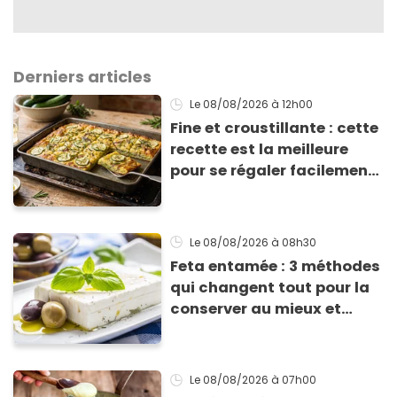
Derniers articles
Le 08/08/2026
à 12h00
Fine et croustillante : cette
recette est la meilleure
pour se régaler facilement
avec des courgettes en été
Le 08/08/2026
à 08h30
Feta entamée : 3 méthodes
qui changent tout pour la
conserver au mieux et
qu’elle ne devienne pas
sèche !
Le 08/08/2026
à 07h00