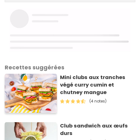
Recettes suggérées
Mini clubs aux tranches
végé curry cumin et
chutney mangue
(4 notes)
Club sandwich aux œufs
durs