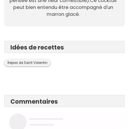
pensée est une fleur comestible).Ce cocktail
peut bien entendu être accompagné d'un
marron glacé.
Idées de recettes
Repas de Saint Valentin
Commentaires