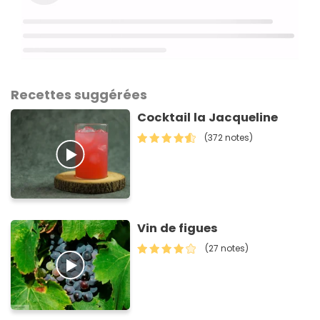
Recettes suggérées
Cocktail la Jacqueline
(372 notes)
Vin de figues
(27 notes)