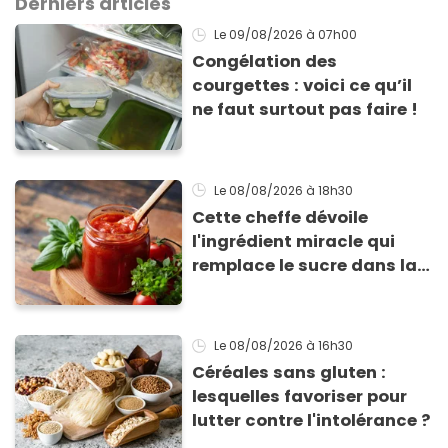
Derniers articles
Le 09/08/2026
à 07h00
Congélation des
courgettes : voici ce qu’il
ne faut surtout pas faire !
Le 08/08/2026
à 18h30
Cette cheffe dévoile
l'ingrédient miracle qui
remplace le sucre dans la
sauce tomate pour
corriger l’acidité
Le 08/08/2026
à 16h30
Céréales sans gluten :
lesquelles favoriser pour
lutter contre l'intolérance ?