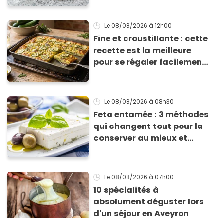
Le 08/08/2026
à 12h00
Fine et croustillante : cette
recette est la meilleure
pour se régaler facilement
avec des courgettes en été
Le 08/08/2026
à 08h30
Feta entamée : 3 méthodes
qui changent tout pour la
conserver au mieux et
qu’elle ne devienne pas
sèche !
Le 08/08/2026
à 07h00
10 spécialités à
absolument déguster lors
d'un séjour en Aveyron