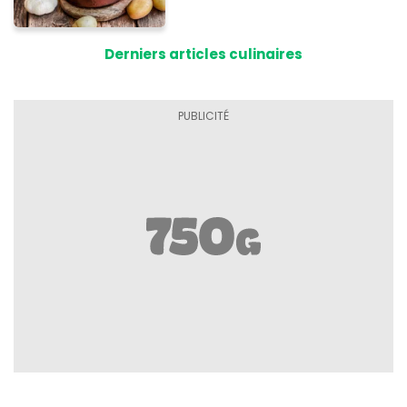
Derniers articles culinaires