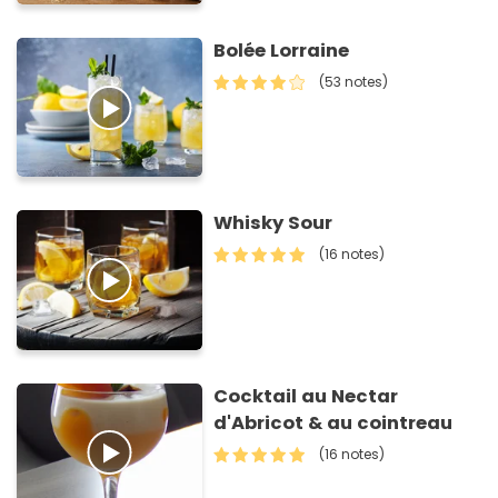
Bolée Lorraine
(53 notes)
Whisky Sour
(16 notes)
Cocktail au Nectar
d'Abricot & au cointreau
(16 notes)