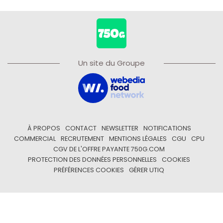
Un site du Groupe
À PROPOS
CONTACT
NEWSLETTER
NOTIFICATIONS
COMMERCIAL
RECRUTEMENT
MENTIONS LÉGALES
CGU
CPU
CGV DE L'OFFRE PAYANTE 750G.COM
PROTECTION DES DONNÉES PERSONNELLES
COOKIES
PRÉFÉRENCES COOKIES
GÉRER UTIQ