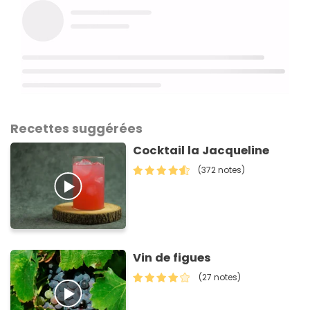
Recettes suggérées
Cocktail la Jacqueline
(372 notes)
Vin de figues
(27 notes)