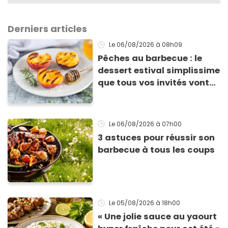
Derniers articles
Le 06/08/2026
à 08h09
Pêches au barbecue : le
dessert estival simplissime
que tous vos invités vont
vous réclamer
Le 06/08/2026
à 07h00
3 astuces pour réussir son
barbecue à tous les coups
Le 05/08/2026
à 18h00
« Une jolie sauce au yaourt