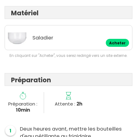
Matériel
Saladier
Acheter
En cliquant sur "Acheter", vous serez redirigé vers un site externe.
Préparation
Préparation :
Attente :
2h
10min
Deux heures avant, mettre les bouteilles
1
d'eau pétillante au frigidaire.