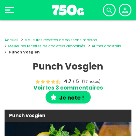
Accueil
Meilleures recettes de boissons maison
Meilleures recettes de cocktails alcoolisés
Autres cocktails
Punch Vosgien
Punch Vosgien
4.7
/ 5
(77 notes)
Voir les 3 commentaires
Je note !
Punch Vosgien