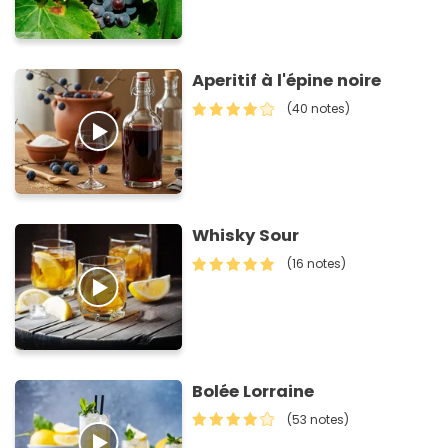
Aperitif à l'épine noire
(40 notes)
Whisky Sour
(16 notes)
Bolée Lorraine
(53 notes)