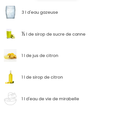
3 l d'eau gazeuse
½
l de sirop de sucre de canne
1 l de jus de citron
1 l de sirop de citron
1 l d'eau de vie de mirabelle