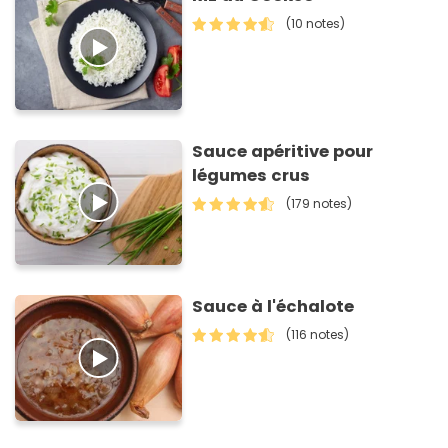
(10 notes)
Sauce apéritive pour
légumes crus
(179 notes)
Sauce à l'échalote
(116 notes)