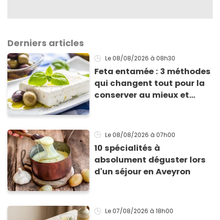
Derniers articles
Le 08/08/2026
à 08h30
Feta entamée : 3 méthodes
qui changent tout pour la
conserver au mieux et
qu’elle ne devienne pas
sèche !
Le 08/08/2026
à 07h00
10 spécialités à
absolument déguster lors
d'un séjour en Aveyron
Le 07/08/2026
à 18h00