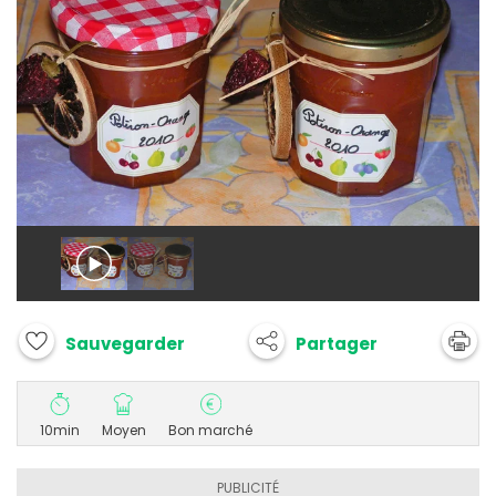
Partager
Sauvegarder
10min
Moyen
Bon marché