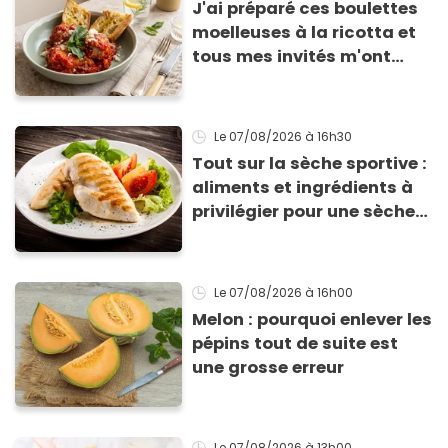
J'ai préparé ces boulettes
moelleuses à la ricotta et
tous mes invités m'ont
supplié d'avoir la recette !
Le 07/08/2026
à 16h30
Tout sur la sèche sportive :
aliments et ingrédients à
privilégier pour une sèche
efficace
Le 07/08/2026
à 16h00
Melon : pourquoi enlever les
pépins tout de suite est
une grosse erreur
Le 07/08/2026
à 13h00