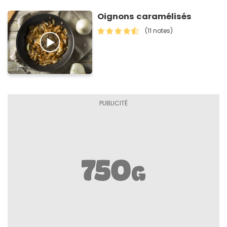
Oignons caramélisés
(11 notes)