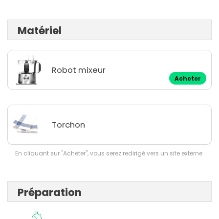
Matériel
Robot mixeur
Acheter
Torchon
En cliquant sur "Acheter", vous serez redirigé vers un site externe.
Préparation