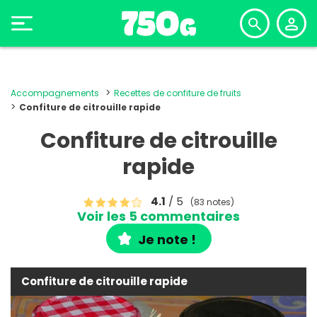
Accompagnements
Recettes de confiture de fruits
Confiture de citrouille rapide
Confiture de citrouille
rapide
4.1
/ 5
(83 notes)
Voir les 5 commentaires
Je note !
Confiture de citrouille rapide