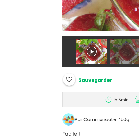
Sauvegarder
1h 5min
Par Communauté 750g
Facile !