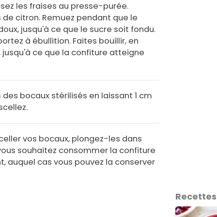
ez les fraises au presse-purée.
us de citron. Remuez pendant que le
oux, jusqu'à ce que le sucre soit fondu.
rtez à ébullition. Faites bouillir, en
jusqu'à ce que la confiture atteigne
 des bocaux stérilisés en laissant 1 cm
cellez.
celler vos bocaux, plongez-les dans
si vous souhaitez consommer la confiture
ent, auquel cas vous pouvez la conserver
Recettes