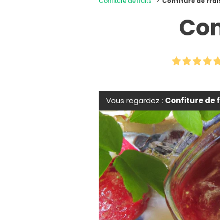
Confiture de fruits
Confiture de fra
Con
Vous regardez :
Confiture de 