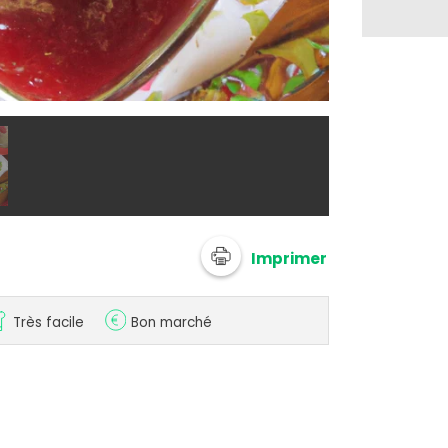
@ 750g Imagi
Imprimer
Très facile
Bon marché