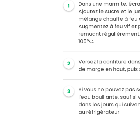
Dans une marmite, écras
1
Ajoutez le sucre et le j
mélange chauffe à feu d
Augmentez à feu vif et po
remuant régulièrement, 
105°C.
Versez la confiture dans
2
de marge en haut, puis s
Si vous ne pouvez pas s
3
l'eau bouillante, sauf 
dans les jours qui suiv
au réfrigérateur.