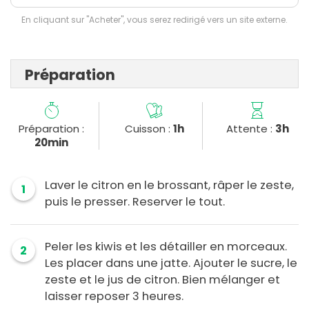
En cliquant sur "Acheter", vous serez redirigé vers un site externe.
Préparation
Préparation :
Cuisson :
1h
Attente :
3h
20min
Laver le citron en le brossant, râper le zeste,
1
puis le presser. Reserver le tout.
Peler les kiwis et les détailler en morceaux.
2
Les placer dans une jatte. Ajouter le sucre, le
zeste et le jus de citron. Bien mélanger et
laisser reposer 3 heures.