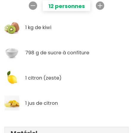
12 personnes
1 kg de kiwi
798 g de sucre à confiture
1 citron (zeste)
1 jus de citron