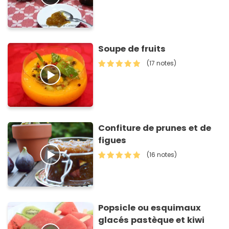
Soupe de fruits
(17 notes)
Confiture de prunes et de
figues
(16 notes)
Popsicle ou esquimaux
glacés pastèque et kiwi