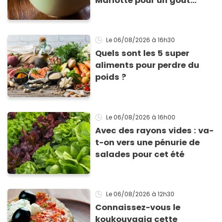
Mariotte pour un goût
inimitable
Le 06/08/2026
à 16h30
Quels sont les 5 super
aliments pour perdre du
poids ?
Le 06/08/2026
à 16h00
Avec des rayons vides : va-
t-on vers une pénurie de
salades pour cet été
Le 06/08/2026
à 12h30
Connaissez-vous le
koukouvagia cette