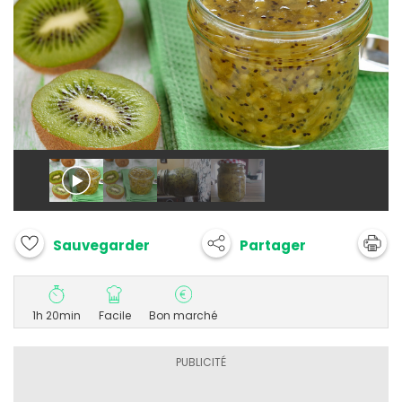
Partager
Sauvegarder
1h 20min
Facile
Bon marché