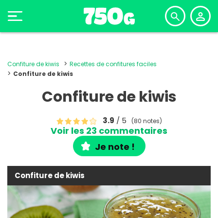
Confiture de kiwis
Recettes de confitures faciles
Confiture de kiwis
Confiture de kiwis
3.9
/ 5
(80 notes)
Voir les 23 commentaires
Je note !
Confiture de kiwis