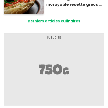
incroyable recette grecque
à base de pain rassis et de
tomates
Derniers articles culinaires