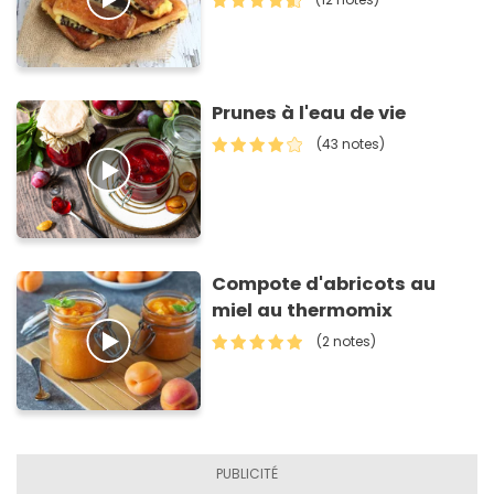
Prunes à l'eau de vie
(43 notes)
Compote d'abricots au
miel au thermomix
(2 notes)