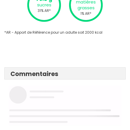
matières
sucres
grasses
31% AR*
1% AR*
*AR - Apport de Référence pour un adulte soit 2000 kcal
Commentaires