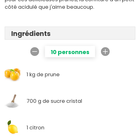
côté acidulé que j'aime beaucoup.
Ingrédients
10 personnes
1 kg de prune
700 g de sucre cristal
1 citron