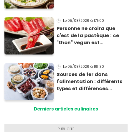
Éric Frechon pour
accompagner vos
grillades
Le 05/08/2026
à 17h00
Personne ne croira que
c'est de la pastèque : ce
"thon" vegan est
totalement bluffant
Le 05/08/2026
à 16h30
Sources de fer dans
l'alimentation : différents
types et différences
d'absorption par le corps
Derniers articles culinaires