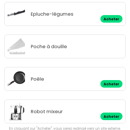
Epluche-légumes
Acheter
Poche à douille
Poêle
Acheter
Robot mixeur
Acheter
En cliquant sur "Acheter", vous serez redirigé vers un site externe.