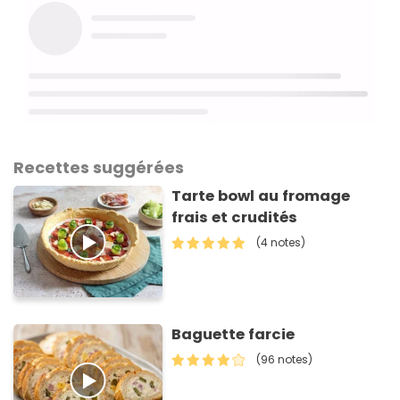
Recettes suggérées
Tarte bowl au fromage
frais et crudités
(4 notes)
Baguette farcie
(96 notes)