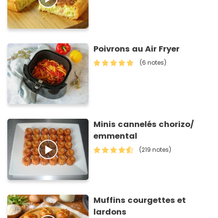
Poivrons au Air Fryer
(6 notes)
Minis cannelés chorizo/
emmental
(219 notes)
Muffins courgettes et
lardons