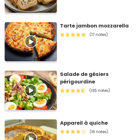
Tarte jambon mozzarella
(17 notes)
Salade de gésiers
périgourdine
(135 notes)
Appareil à quiche
(16 notes)