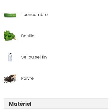
1 concombre
Basilic
Sel ou sel fin
Poivre
Matériel