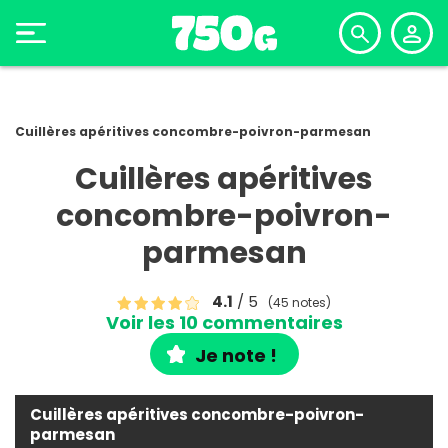
Cuillères apéritives concombre-poivron-parmesan
Cuillères apéritives
concombre-poivron-
parmesan
4.1
/ 5
(45 notes)
Voir les 10 commentaires
Je note !
Cuillères apéritives concombre-poivron-
parmesan