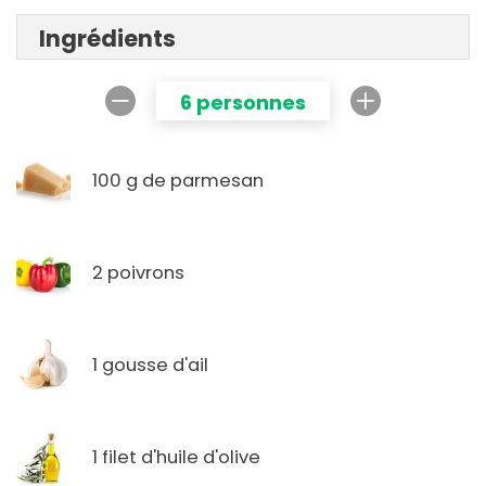
Ingrédients
6 personnes
100 g de parmesan
2 poivrons
1 gousse d'ail
1 filet d'huile d'olive