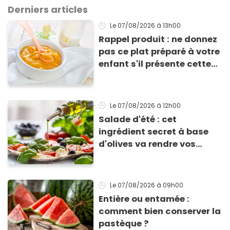
Derniers articles
Le 07/08/2026
à 13h00
Rappel produit : ne donnez
pas ce plat préparé à votre
enfant s'il présente cette
allergie
Le 07/08/2026
à 12h00
Salade d'été : cet
ingrédient secret à base
d'olives va rendre vos
tomates mozza
inoubliables
Le 07/08/2026
à 09h00
Entière ou entamée :
comment bien conserver la
pastèque ?