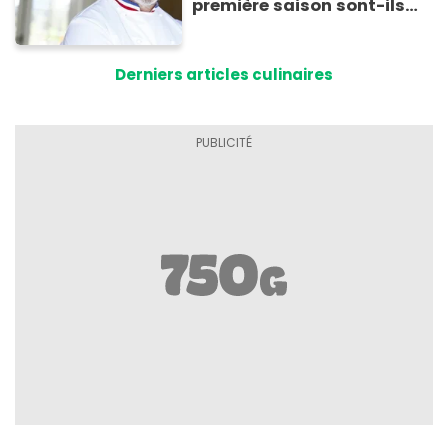
première saison sont-ils
encore ouverts ?
Derniers articles culinaires