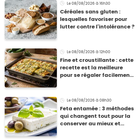
Le 08/08/2026
à 16h30
Céréales sans gluten :
lesquelles favoriser pour
lutter contre l'intolérance ?
Le 08/08/2026
à 12h00
Fine et croustillante : cette
recette est la meilleure
pour se régaler facilement
avec des courgettes en été
Le 08/08/2026
à 08h30
Feta entamée : 3 méthodes
qui changent tout pour la
conserver au mieux et
qu’elle ne devienne pas
sèche !