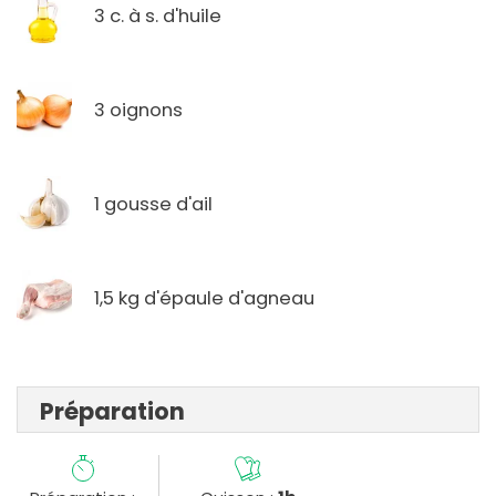
3 c. à s. d'huile
3 oignons
1 gousse d'ail
1,5 kg d'épaule d'agneau
Préparation