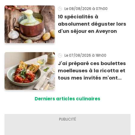
Le 08/08/2026
à 07h00
10 spécialités à
absolument déguster lors
d'un séjour en Aveyron
Le 07/08/2026
à 18h00
J'ai préparé ces boulettes
moelleuses à la ricotta et
tous mes invités m'ont
supplié d'avoir la recette !
Derniers articles culinaires