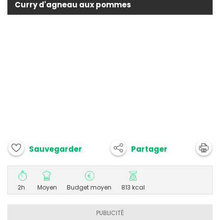
Curry d'agneau aux pommes
Partager
Sauvegarder
2h
Moyen
Budget moyen
813 kcal