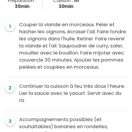
Préparation :
Cuisson :
1h
30min
30min
Couper la viande en morceaux. Peler et
1
hacher les oignons, écraser l'ail. Faire fondre
les oignons dans l'huile. Retirer. Faire revenir
la viande et l'ail. Saupoudrer de curry, saler,
mouiller avec le bouillon. Faire mijoter avec
couvercle 30 minutes. Ajouter les pommes
pelées et coupées en morceaux.
Continuer la cuisson à feu très doux 1 heure.
2
Lier la sauce avec le yaourt. Servir avec du
riz.
Accompagnements possibles (et
3
souhaitables) bananes en rondelles,