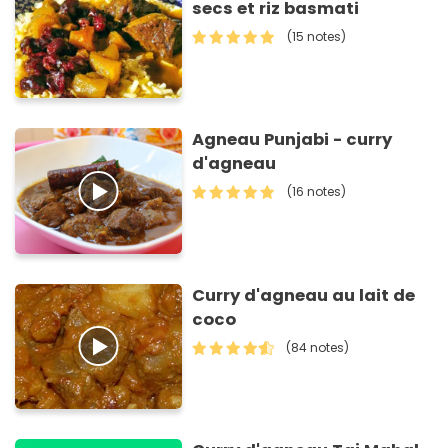
secs et riz basmati
(15 notes)
Agneau Punjabi - curry
d'agneau
(16 notes)
Curry d'agneau au lait de
coco
(84 notes)