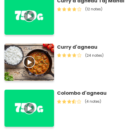
Curry d'agneau Taj Mahal
(12 notes)
Curry d'agneau
(24 notes)
Colombo d'agneau
(4 notes)