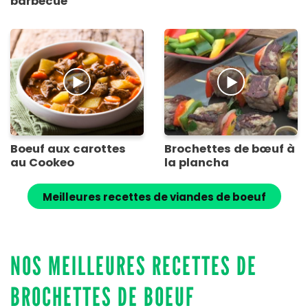
barbecue
Boeuf aux carottes
Brochettes de bœuf à
au Cookeo
la plancha
Meilleures recettes de viandes de boeuf
NOS MEILLEURES RECETTES DE
BROCHETTES DE BOEUF