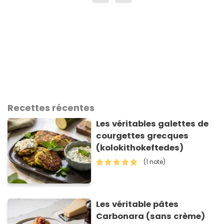
Recettes récentes
Les véritables galettes de
courgettes grecques
(kolokithokeftedes)
(1 note)
Les véritable pâtes
Carbonara (sans crème)