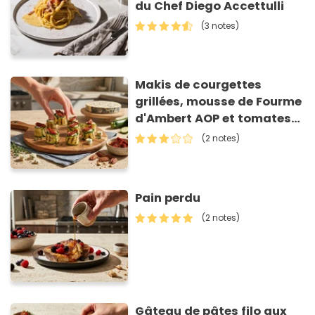
du Chef Diego Accettulli
(3 notes)
Makis de courgettes
grillées, mousse de Fourme
d'Ambert AOP et tomates
séchées
(2 notes)
Pain perdu
(2 notes)
Gâteau de pâtes filo aux