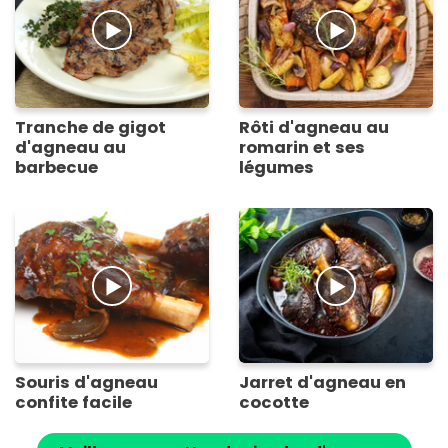
Tranche de gigot
Rôti d'agneau au
d'agneau au
romarin et ses
barbecue
légumes
Souris d'agneau
Jarret d'agneau en
confite facile
cocotte