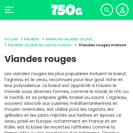
Accueil
Recettes
Meilleures recettes de plat
Recettes de plat de viande maison
Viandes rouges maison
Viandes rouges
Les viandes rouges les plus populaires incluent le bœuf,
l'agneau et le veau, reconnues pour leur goût riche et
leur polyvalence. Le bœuf est apprécié à travers le
monde sous diverses formes, comme le steak, le rôti ou
le haché, et se prépare grillé, braisé ou sauté. L'agneau,
souvent associé aux cuisines méditerranéennes et
moyen-orientales, est utilisé pour les ragoûts, les
grillades et les plats mijotés aux herbes et épices. Le
veau, prisé en Europe, notamment en France et en
Italie, est la base de recettes raffinées comme la
blanquette ou les escalopes à la milanaise. Chaque