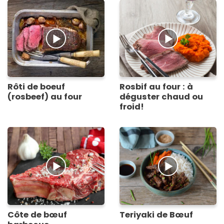
Rôti de boeuf
Rosbif au four : à
(rosbeef) au four
déguster chaud ou
froid!
Côte de bœuf
Teriyaki de Bœuf