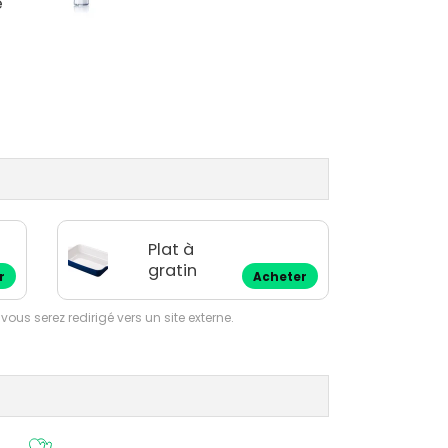
e
Plat à
gratin
r
Acheter
 vous serez redirigé vers un site externe.