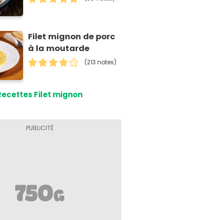
Filet mignon de porc
à la moutarde
(213 notes)
Recettes Filet mignon