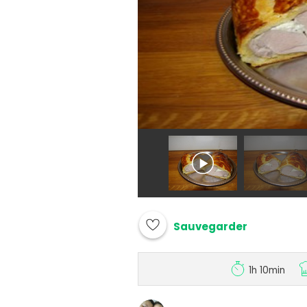
Sauvegarder
1h 10min