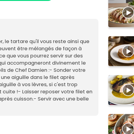
, le tartare qu'il vous reste ainsi que
peuvent être mélangés de façon à
ce que vous pourrez servir sur des
ui accompagneront divinement le
eils de Chef Damien :- Sonder votre
une aiguille dans le filet après
iguille à vos lèvres, si c'est trop
 cuite !- Laisser reposer votre filet en
près cuisson.- Servir avec une belle