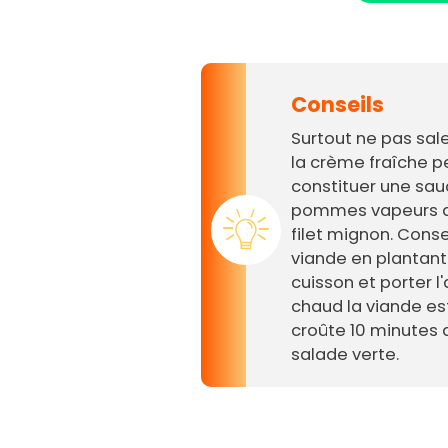
Conseils
Surtout ne pas saler
la crème fraîche 
constituer une sau
pommes vapeurs q
filet mignon. Cons
viande en plantant 
cuisson et porter l'a
chaud la viande est
croûte 10 minutes a
salade verte.