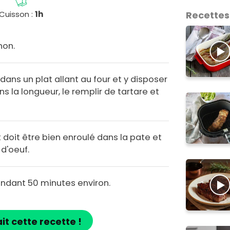
Cuisson :
1h
Recettes
non.
 dans un plat allant au four et y disposer
ns la longueur, le remplir de tartare et
t doit être bien enroulé dans la pate et
d'oeuf.
endant 50 minutes environ.
ait cette recette !