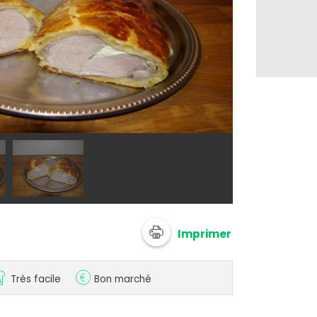
@ zaza12
Imprimer
Très facile
Bon marché