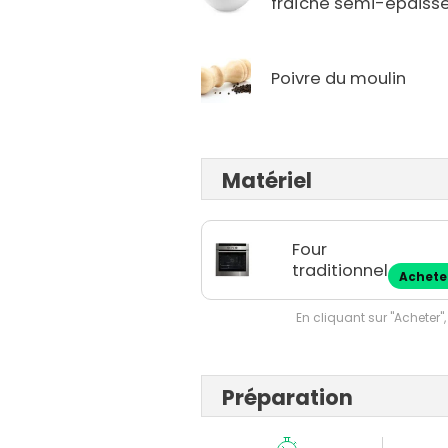
fraîche semi-épaiss
Poivre du moulin
Matériel
Four
traditionnel
Achete
En cliquant sur "Acheter",
Préparation