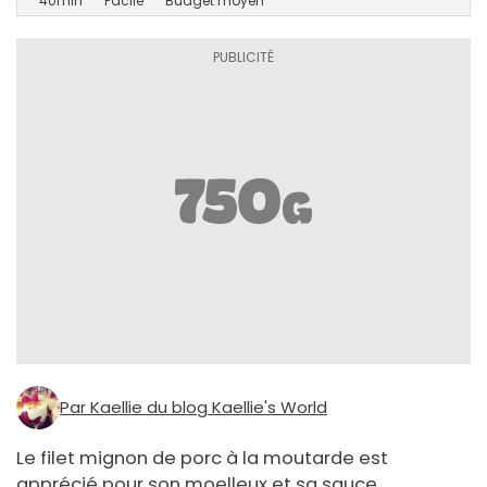
40min
Facile
Budget moyen
Par Kaellie du blog Kaellie's World
Le filet mignon de porc à la moutarde est
apprécié pour son moelleux et sa sauce