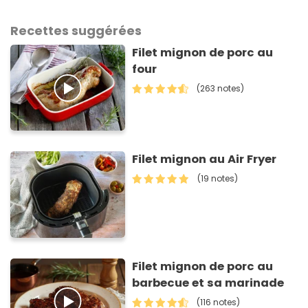
Recettes suggérées
Filet mignon de porc au
four
(263 notes)
Filet mignon au Air Fryer
(19 notes)
Filet mignon de porc au
barbecue et sa marinade
(116 notes)