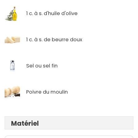
1 c. à s. d'huile d'olive
1 c. à s. de beurre doux
Sel ou sel fin
Poivre du moulin
Matériel