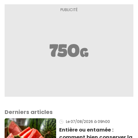
Derniers articles
Le 07/08/2026
à 09h00
Entière ou entamée :
comment bien conserver la