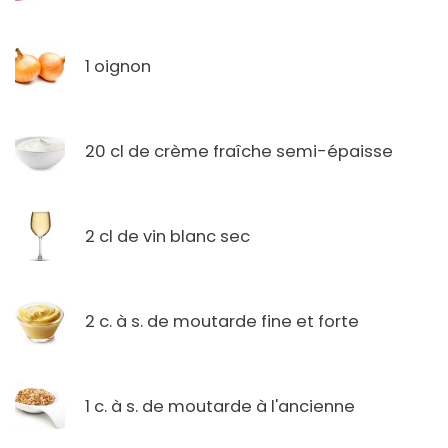
1 oignon
20 cl de crème fraîche semi-épaisse
2 cl de vin blanc sec
2 c. à s. de moutarde fine et forte
1 c. à s. de moutarde à l'ancienne