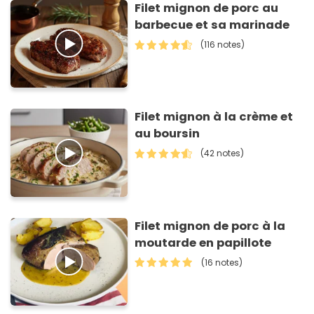
Filet mignon de porc au
barbecue et sa marinade
(116 notes)
Filet mignon à la crème et
au boursin
(42 notes)
Filet mignon de porc à la
moutarde en papillote
(16 notes)