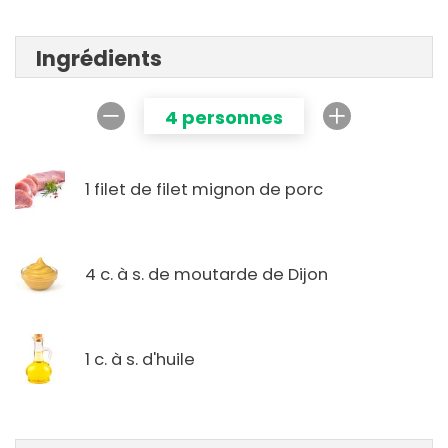
Ingrédients
4 personnes
1 filet de filet mignon de porc
4 c. à s. de moutarde de Dijon
1 c. à s. d'huile