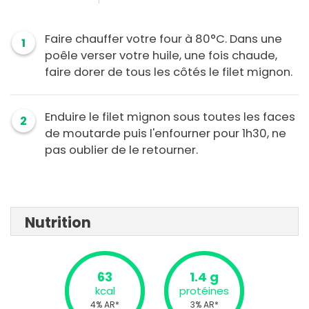
Faire chauffer votre four à 80°C. Dans une
1
poêle verser votre huile, une fois chaude,
faire dorer de tous les côtés le filet mignon.
Enduire le filet mignon sous toutes les faces
2
de moutarde puis l'enfourner pour 1h30, ne
pas oublier de le retourner.
Nutrition
63
1.4 g
kcal
protéines
4% AR*
3% AR*