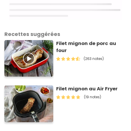
Recettes suggérées
Filet mignon de porc au
four
(263 notes)
Filet mignon au Air Fryer
(19 notes)