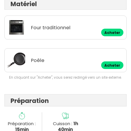
Matériel
Four traditionnel
Acheter
Poêle
Acheter
En cliquant sur "Acheter", vous serez redirigé vers un site externe.
Préparation
Préparation :
Cuisson :
1h
15min
40min