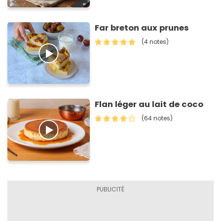
Far breton aux prunes
(4 notes)
Flan léger au lait de coco
(64 notes)