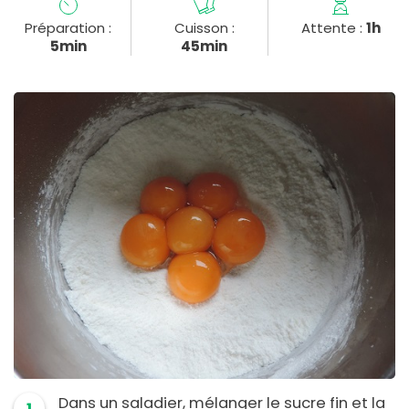
Préparation :
Cuisson :
Attente :
1h
5min
45min
Dans un saladier, mélanger le sucre fin et la
1