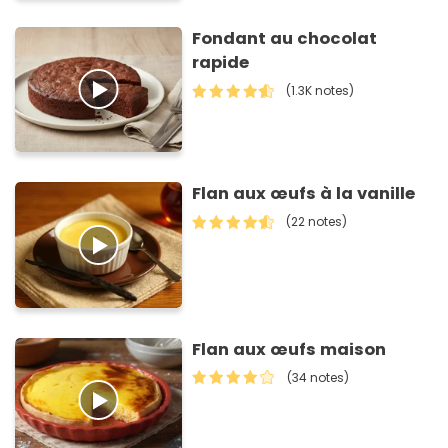
Fondant au chocolat
rapide
(1.3K notes)
Flan aux œufs à la vanille
(22 notes)
Flan aux œufs maison
(34 notes)