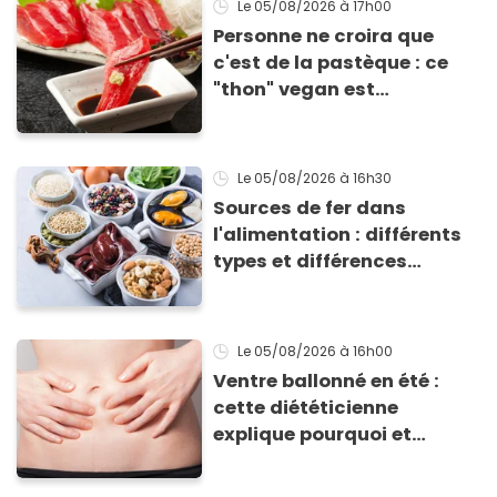
Le 05/08/2026
à 17h00
Personne ne croira que
c'est de la pastèque : ce
"thon" vegan est
totalement bluffant
Le 05/08/2026
à 16h30
Sources de fer dans
l'alimentation : différents
types et différences
d'absorption par le corps
Le 05/08/2026
à 16h00
Ventre ballonné en été :
cette diététicienne
explique pourquoi et
comment l'éviter