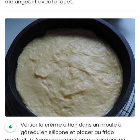
mélangeant avec le fouet.
Verser la crème à flan dans un moule à
4
gâteau en silicone et placer au frigo
pendant 1h. Après ce temps, enfourner dans un