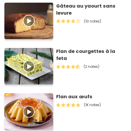
Gâteau au yaourt sans
levure
(10 notes)
Flan de courgettes à la
feta
(2 notes)
Flan aux œufs
(1K notes)