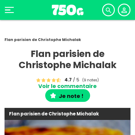
Flan parisien de Christophe Michalak
Flan parisien de
Christophe Michalak
4.7
/ 5
(9 notes)
Voir le commentaire
Je note !
Flan parisien de Christophe Michalak