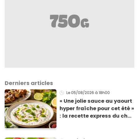
Derniers articles
Le 05/08/2026
à 18h00
« Une jolie sauce au yaourt
hyper fraîche pour cet été »
: la recette express du chef
Éric Frechon pour
accompagner vos
grillades