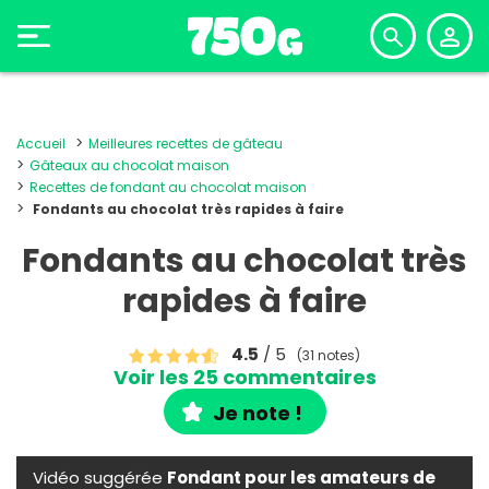
Accueil
Meilleures recettes de gâteau
Gâteaux au chocolat maison
Recettes de fondant au chocolat maison
Fondants au chocolat très rapides à faire
Fondants au chocolat très
rapides à faire
4.5
/ 5
(31 notes)
Voir les 25 commentaires
Je note !
Vidéo suggérée
Fondant pour les amateurs de