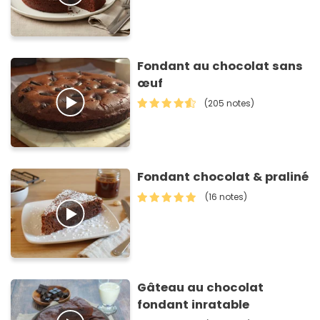
Fondant au chocolat sans
œuf
(205 notes)
Fondant chocolat & praliné
(16 notes)
Gâteau au chocolat
fondant inratable