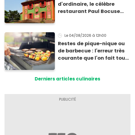
d'ordinaire, le célèbre
restaurant Paul Bocuse
vient de fermer ses portes :
voici la raison
Le 04/08/2026
à 12h00
Restes de pique-nique ou
de barbecue : l'erreur très
courante que l'on fait tous
au moment de les
conserver
Derniers articles culinaires