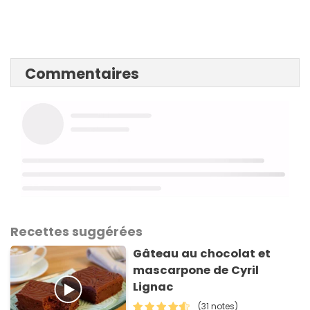
Commentaires
Recettes suggérées
Gâteau au chocolat et
mascarpone de Cyril
Lignac
(31 notes)