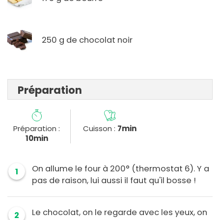
250 g de chocolat noir
Préparation
Préparation :
Cuisson :
7min
10min
On allume le four à 200° (thermostat 6). Y a
1
pas de raison, lui aussi il faut qu'il bosse !
Le chocolat, on le regarde avec les yeux, on
2