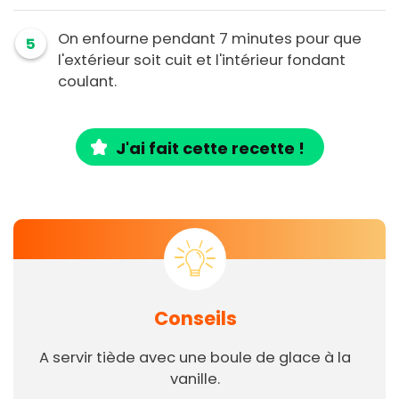
On enfourne pendant 7 minutes pour que
5
l'extérieur soit cuit et l'intérieur fondant
coulant.
J'ai fait cette recette !
Conseils
A servir tiède avec une boule de glace à la
vanille.