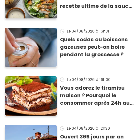
recette ultime de la sauce
César par un chef étoilé
Le 04/08/2026
à 16h31
Quels sodas ou boissons
gazeuses peut-on boire
pendant la grossesse ?
Le 04/08/2026
à 16h00
Vous adorez le tiramisu
maison ? Pourquoi le
consommer après 24h au
frigo présente un risque
d'intoxication
Le 04/08/2026
à 12h30
Ouvert 365 jours par an