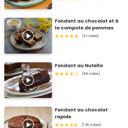
Fondant au chocolat et à
la compote de pommes
(21 notes)
Fondant au Nutella
(58 notes)
Fondant au chocolat
rapide
(1.3K notes)