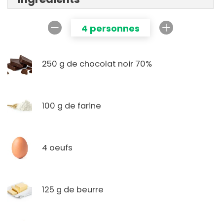
4 personnes
250 g de chocolat noir 70%
100 g de farine
4 oeufs
125 g de beurre