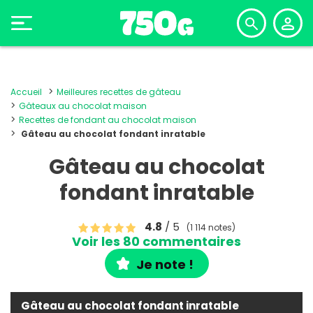
Accueil
Meilleures recettes de gâteau
Gâteaux au chocolat maison
Recettes de fondant au chocolat maison
Gâteau au chocolat fondant inratable
Gâteau au chocolat
fondant inratable
4.8
/ 5
(1 114 notes)
Voir les 80 commentaires
Je note !
Gâteau au chocolat fondant inratable