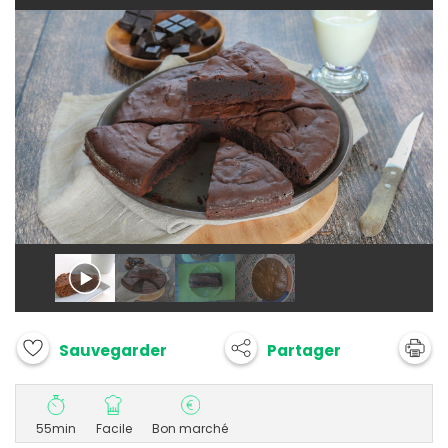
Partager
Sauvegarder
55min
Facile
Bon marché