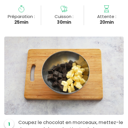
Préparation :
Cuisson :
Attente :
25min
30min
20min
Coupez le chocolat en morceaux, mettez-le
1