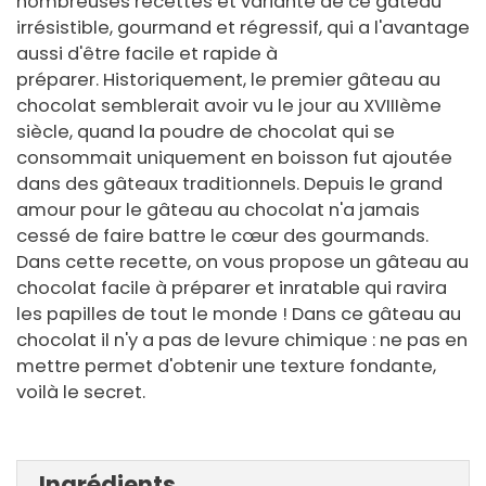
nombreuses recettes et variante de ce gâteau
irrésistible, gourmand et régressif, qui a l'avantage
aussi d'être facile et rapide à
préparer. Historiquement, le premier gâteau au
chocolat semblerait avoir vu le jour au XVIIIème
siècle, quand la poudre de chocolat qui se
consommait uniquement en boisson fut ajoutée
dans des gâteaux traditionnels. Depuis le grand
amour pour le gâteau au chocolat n'a jamais
cessé de faire battre le cœur des gourmands.
Dans cette recette, on vous propose un gâteau au
chocolat facile à préparer et inratable qui ravira
les papilles de tout le monde ! Dans ce gâteau au
chocolat il n'y a pas de levure chimique : ne pas en
mettre permet d'obtenir une texture fondante,
voilà le secret.
Ingrédients