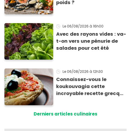
poids ?
Le 06/08/2026
à 16h00
Avec des rayons vides : va-
t-on vers une pénurie de
salades pour cet été
Le 06/08/2026
à 12h30
Connaissez-vous le
koukouvagia cette
incroyable recette grecque
à base de pain rassis et de
tomates
Derniers articles culinaires