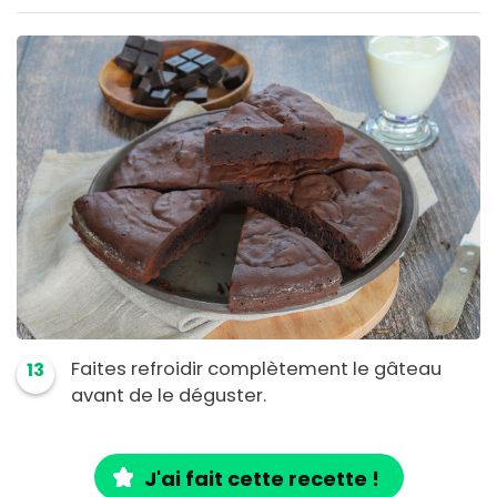
Faites refroidir complètement le gâteau
13
avant de le déguster.
J'ai fait cette recette !