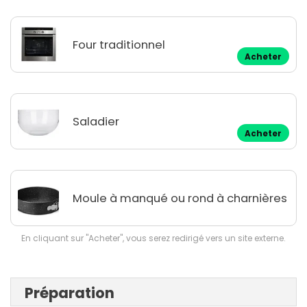
Four traditionnel
Acheter
Saladier
Acheter
Moule à manqué ou rond à charnières
En cliquant sur "Acheter", vous serez redirigé vers un site externe.
Préparation