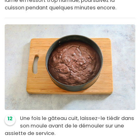
lame en ressort trop humide, poursuivez la
cuisson pendant quelques minutes encore.
Une fois le gâteau cuit, laissez-le tiédir dans
12
son moule avant de le démouler sur une
assiette de service.