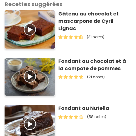
Recettes suggérées
Gâteau au chocolat et
mascarpone de Cyril
Lignac
(31 notes)
Fondant au chocolat et à
la compote de pommes
(21 notes)
Fondant au Nutella
(58 notes)