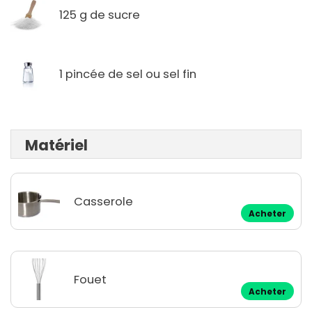
125 g de sucre
1 pincée de sel ou sel fin
Matériel
Casserole
Acheter
Fouet
Acheter