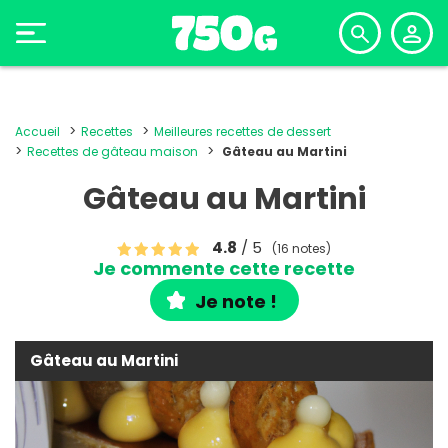
Accueil
Recettes
Meilleures recettes de dessert
Recettes de gâteau maison
Gâteau au Martini
Gâteau au Martini
4.8
/ 5
(16 notes)
Je commente cette recette
Je note !
Gâteau au Martini