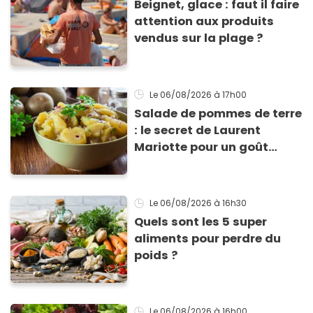
Beignet, glace : faut il faire
attention aux produits
vendus sur la plage ?
Le 06/08/2026
à 17h00
Salade de pommes de terre
: le secret de Laurent
Mariotte pour un goût
inimitable
Le 06/08/2026
à 16h30
Quels sont les 5 super
aliments pour perdre du
poids ?
Le 06/08/2026
à 16h00