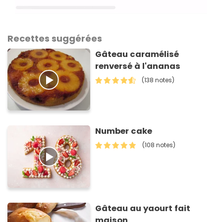
Recettes suggérées
Gâteau caramélisé
renversé à l'ananas
(138 notes)
Number cake
(108 notes)
Gâteau au yaourt fait
maison