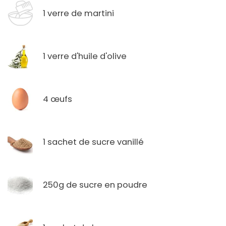
1 verre de martini
1 verre d'huile d'olive
4 œufs
1 sachet de sucre vanillé
250g de sucre en poudre