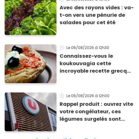
Avec des rayons vides : va-
t-on vers une pénurie de
salades pour cet été
Le 06/08/2026
à 12h30
Connaissez-vous le
koukouvagia cette
incroyable recette grecque
à base de pain rassis et de
tomates
Le 06/08/2026
à 12h00
Rappel produit : ouvrez vite
votre congélateur, ces
légumes surgelés sont
contaminés par la Listeria