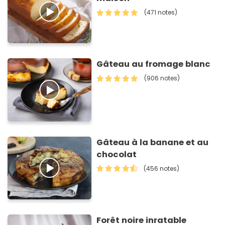
(471 notes)
Gâteau au fromage blanc
(906 notes)
Gâteau à la banane et au
chocolat
(456 notes)
Forêt noire inratable