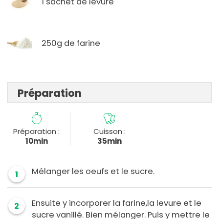
1 sachet de levure
250g de farine
Préparation
Préparation :
Cuisson :
10min
35min
Mélanger les oeufs et le sucre.
1
Ensuite y incorporer la farine,la levure et le
2
sucre vanillé. Bien mélanger. Puis y mettre le