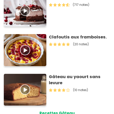
(717 notes)
Clafoutis aux framboises.
(20 notes)
Gâteau au yaourt sans
levure
(10 notes)
Recettes Gâteau