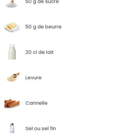
50 g de sucre
50 g de beurre
20 cl de lait
Levure
Cannelle
Sel ou sel fin