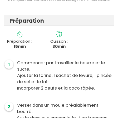
Préparation
Préparation :
Cuisson :
15min
30min
Commencer par travailler le beurre et le
1
sucre.
Ajouter la farine, 1 sachet de levure, 1 pincée
de sel et le lait.
Incorporer 2 oeufs et la coco râpée.
Verser dans un moule préalablement
2
beurré.
Sur le dessus disposer le fruit en tranches.