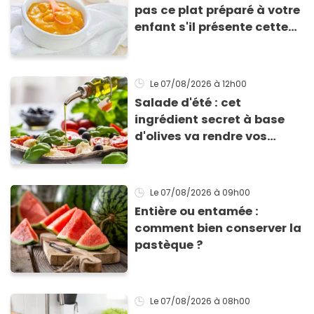
pas ce plat préparé à votre
enfant s'il présente cette
allergie
Le 07/08/2026
à 12h00
Salade d'été : cet
ingrédient secret à base
d'olives va rendre vos
tomates mozza
inoubliables
Le 07/08/2026
à 09h00
Entière ou entamée :
comment bien conserver la
pastèque ?
Le 07/08/2026
à 08h00