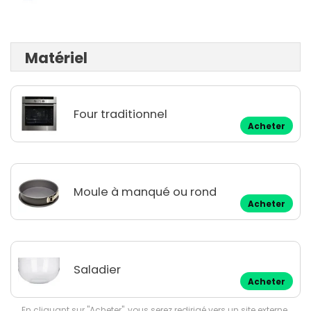
Matériel
Four traditionnel
Acheter
Moule à manqué ou rond
Acheter
Saladier
Acheter
En cliquant sur "Acheter", vous serez redirigé vers un site externe.