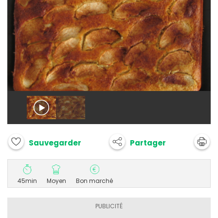
Partager
Sauvegarder
45min
Moyen
Bon marché