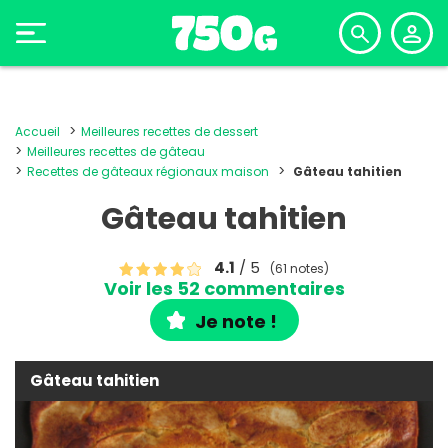
Accueil
Meilleures recettes de dessert
Meilleures recettes de gâteau
Recettes de gâteaux régionaux maison
Gâteau tahitien
Gâteau tahitien
4.1
/ 5
(61 notes)
Voir les 52 commentaires
Je note !
Gâteau tahitien