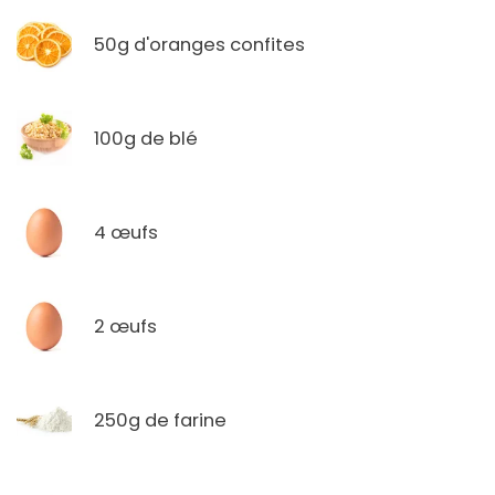
50g d'oranges confites
100g de blé
4 œufs
2 œufs
250g de farine