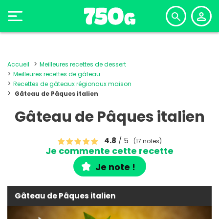
Accueil
Meilleures recettes de dessert
Meilleures recettes de gâteau
Recettes de gâteaux régionaux maison
Gâteau de Pâques italien
Gâteau de Pâques italien
4.8
/ 5
(17 notes)
Je commente cette recette
Je note !
Gâteau de Pâques italien