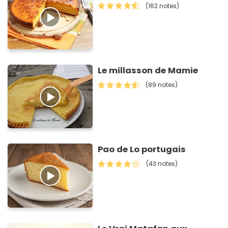
(162 notes)
Le millasson de Mamie
(89 notes)
Pao de Lo portugais
(43 notes)