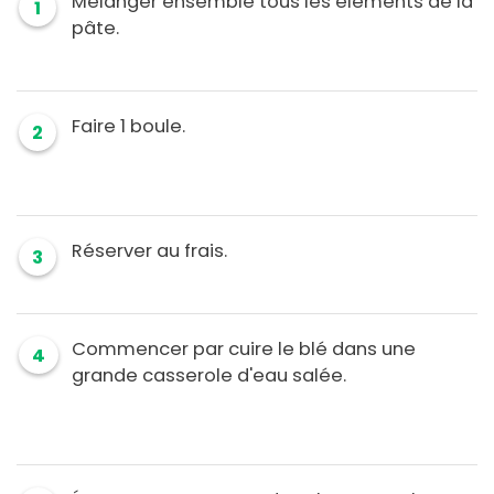
Mélanger ensemble tous les éléments de la
1
pâte.
Faire 1 boule.
2
Réserver au frais.
3
Commencer par cuire le blé dans une
4
grande casserole d'eau salée.