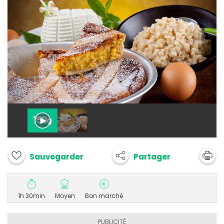
Partager
Sauvegarder
1h 30min
Moyen
Bon marché