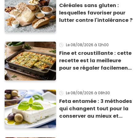
Céréales sans gluten :
lesquelles favoriser pour
lutter contre l'intolérance ?
Le 08/08/2026
à 12h00
Fine et croustillante : cette
recette est la meilleure
pour se régaler facilement
avec des courgettes en été
Le 08/08/2026
à 08h30
Feta entamée : 3 méthodes
qui changent tout pour la
conserver au mieux et
qu’elle ne devienne pas
sèche !