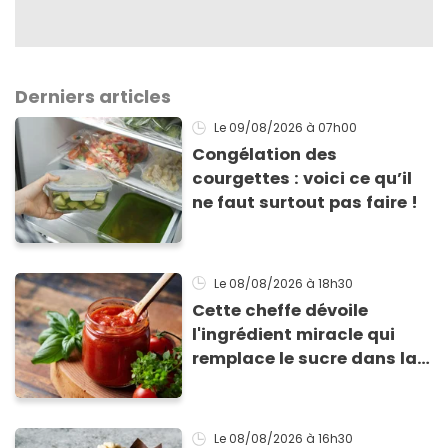
Derniers articles
Le 09/08/2026
à 07h00
Congélation des
courgettes : voici ce qu’il
ne faut surtout pas faire !
Le 08/08/2026
à 18h30
Cette cheffe dévoile
l'ingrédient miracle qui
remplace le sucre dans la
sauce tomate pour
corriger l’acidité
Le 08/08/2026
à 16h30