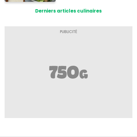
Derniers articles culinaires