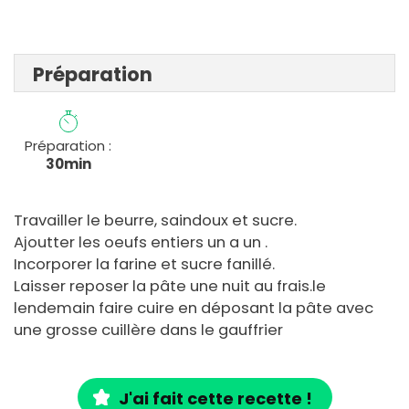
Préparation
Préparation :
30min
Travailler le beurre, saindoux et sucre.
Ajoutter les oeufs entiers un a un .
Incorporer la farine et sucre fanillé.
Laisser reposer la pâte une nuit au frais.le
lendemain faire cuire en déposant la pâte avec
une grosse cuillère dans le gauffrier
J'ai fait cette recette !