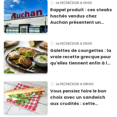
Le 05/08/2026
à 12h30
Rappel produit : ces steaks
hachés vendus chez
Auchan présentent un
risque sanitaire
Le 05/08/2026
à 12h00
Galettes de courgettes : la
vraie recette grecque pour
qu'elles tiennent enfin à la
cuisson
Le 05/08/2026
à 08h00
Vous pensiez faire le bon
choix avec un sandwich
aux crudités : cette
experte prouve le contraire