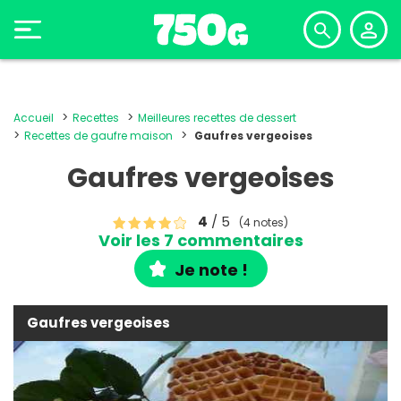
Accueil
Recettes
Meilleures recettes de dessert
Recettes de gaufre maison
Gaufres vergeoises
Gaufres vergeoises
4
/ 5
(4 notes)
Voir les 7 commentaires
Je note !
Gaufres vergeoises