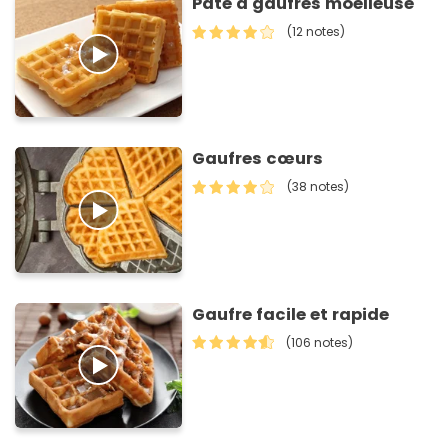
Pâte à gaufres moelleuse
(12 notes)
Gaufres cœurs
(38 notes)
Gaufre facile et rapide
(106 notes)