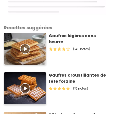
Recettes suggérées
Gaufres légères sans
beurre
(140 notes)
Gaufres croustillantes de
fête foraine
(15 notes)