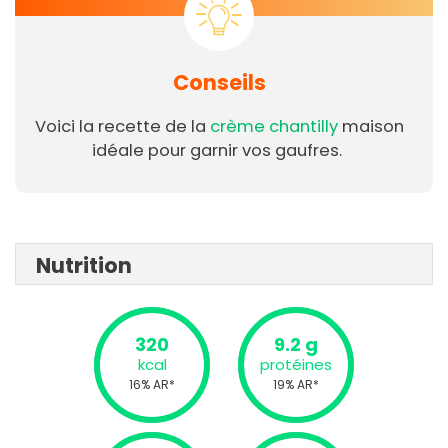
Conseils
Voici la recette de la
crème chantilly
maison
idéale pour garnir vos gaufres.
Nutrition
320
9.2 g
kcal
protéines
16% AR*
19% AR*