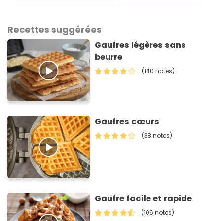
Recettes suggérées
Gaufres légères sans
beurre
(140 notes)
Gaufres cœurs
(38 notes)
Gaufre facile et rapide
(106 notes)