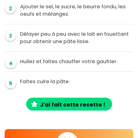
Ajouter le sel, le sucre, le beurre fondu, les
2
oeufs et mélangez.
Délayer peu à peu avec le lait en fouettant
3
pour obtenir une pâte lisse.
Huilez et faites chauffer votre gaufrier.
4
Faites cuire la pâte.
5
J'ai fait cette recette !