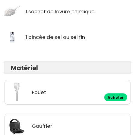
1 sachet de levure chimique
1 pincée de sel ou sel fin
Matériel
Fouet
Acheter
Gaufrier