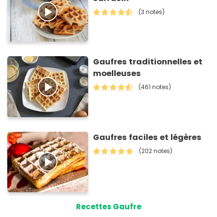
(3 notes)
Gaufres traditionnelles et
moelleuses
(461 notes)
Gaufres faciles et légères
(202 notes)
Recettes Gaufre