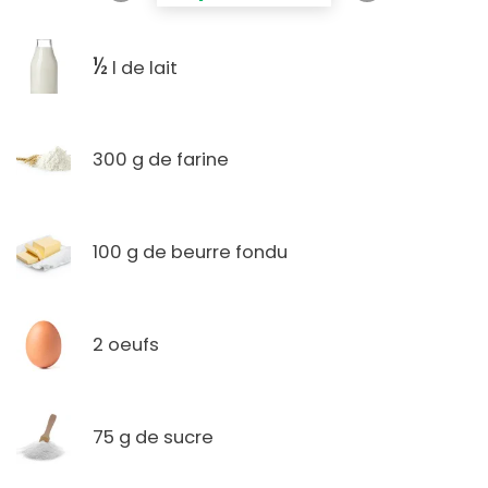
½
l de lait
300 g de farine
100 g de beurre fondu
2 oeufs
75 g de sucre