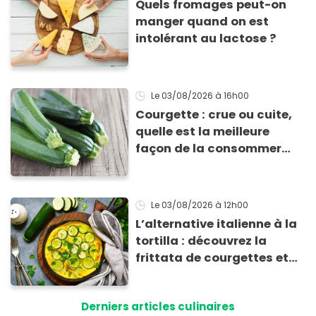
Quels fromages peut-on
manger quand on est
intolérant au lactose ?
Le 03/08/2026
à 16h00
Courgette : crue ou cuite,
quelle est la meilleure
façon de la consommer
pour profiter de ses
bienfaits ?
Le 03/08/2026
à 12h00
L’alternative italienne à la
tortilla : découvrez la
frittata de courgettes et
ricotta à moins de 4 €
Derniers articles culinaires