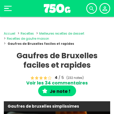
Accueil
Recettes
Meilleures recettes de dessert
Recettes de gaufre maison
Gaufres de Bruxelles faciles et rapides
Gaufres de Bruxelles
faciles et rapides
4
/ 5
(232 notes)
Voir les 34 commentaires
Je note !
Gaufres de bruxelles simplissimes