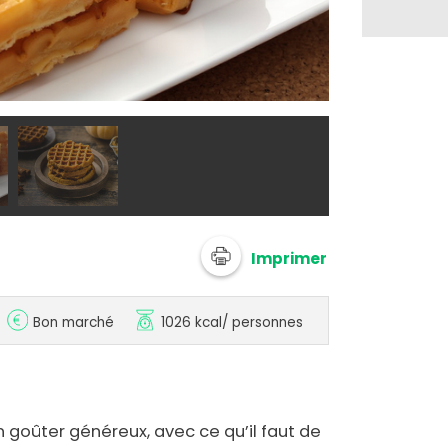
Adobe stock 
Imprimer
Bon marché
1026 kcal
/ personnes
n goûter généreux, avec ce qu’il faut de