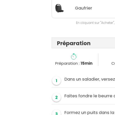
Gaufrier
En cliquant sur "Acheter",
Préparation
Préparation :
15min
C
Dans un saladier, versez 
1
Faites fondre le beurre
2
Formez un puits dans la 
3