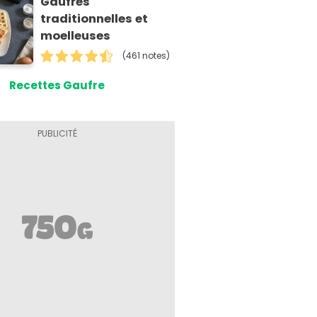
Gaufres
traditionnelles et
moelleuses
(461 notes)
Recettes Gaufre