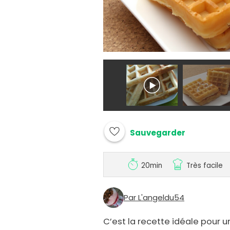
Sauvegarder
20min
Très facile
Par L'angeldu54
C’est la recette idéale pour u