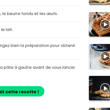
s, le beurre fondu et les œufs.
e lait.
angez bien la préparation pour obtenir
 la pâte à gaufre avant de vous lancer
ait cette recette !