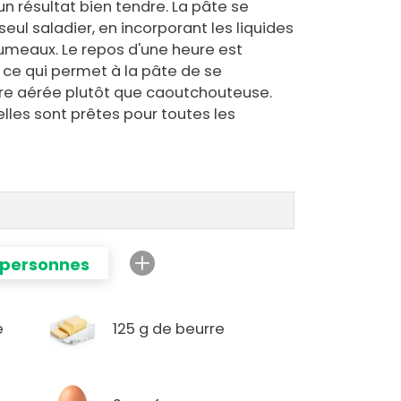
un résultat bien tendre. La pâte se
ul saladier, en incorporant les liquides
grumeaux. Le repos d'une heure est
t ce qui permet à la pâte de se
ure aérée plutôt que caoutchouteuse.
elles sont prêtes pour toutes les
 personnes
é
125 g de beurre