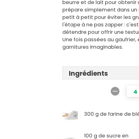
beurre et de lait pour obtenir 
prépare simplement dans un se
petit à petit pour éviter les 
l'étape à ne pas zapper : c'es
détendre pour offrir une text
Une fois passées au gaufrier, 
garnitures imaginables.
Ingrédients
4
300 g de farine de bl
100 g de sucre en