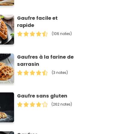
Gaufre facile et
rapide
(106 notes)
Gaufres à la farine de
sarrasin
(3 notes)
Gaufre sans gluten
(262 notes)