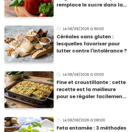
remplace le sucre dans la
sauce tomate pour
corriger l’acidité
Le 08/08/2026
à 16h30
Céréales sans gluten :
lesquelles favoriser pour
lutter contre l'intolérance ?
Le 08/08/2026
à 12h00
Fine et croustillante : cette
recette est la meilleure
pour se régaler facilement
avec des courgettes en été
Le 08/08/2026
à 08h30
Feta entamée : 3 méthodes