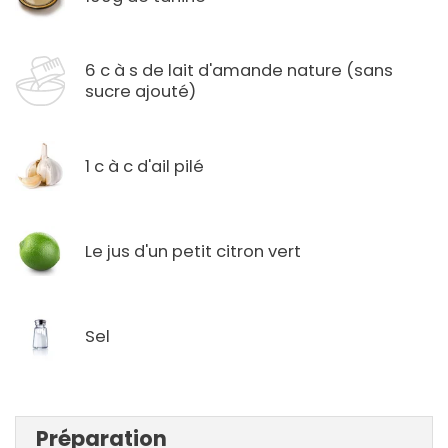
6 c à s de lait d'amande nature (sans
sucre ajouté)
1 c à c d'ail pilé
Le jus d'un petit citron vert
Sel
Préparation