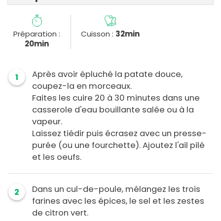
Préparation :
Cuisson :
32min
20min
Après avoir épluché la patate douce,
1
coupez-la en morceaux.
Faites les cuire 20 à 30 minutes dans une
casserole d'eau bouillante salée ou à la
vapeur.
Laissez tiédir puis écrasez avec un presse-
purée (ou une fourchette). Ajoutez l'ail pilé
et les oeufs.
Dans un cul-de-poule, mélangez les trois
2
farines avec les épices, le sel et les zestes
de citron vert.