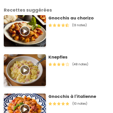
Recettes suggérées
Gnocchis au chorizo
(13 notes)
Knepfles
(48 notes)
Gnocchis à l'italienne
(10 notes)