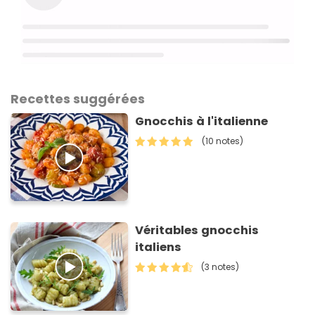
Recettes suggérées
Gnocchis à l'italienne
(10 notes)
Véritables gnocchis
italiens
(3 notes)