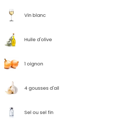
Vin blanc
Huile d'olive
1 oignon
4 gousses d'ail
Sel ou sel fin