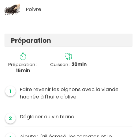
Poivre
Préparation
Préparation :
Cuisson :
20min
15min
Faire revenir les oignons avec la viande
1
hachée à l'huile d'olive.
Déglacer au vin blanc.
2
Ajouter l'ail écrasé, les tomates et le