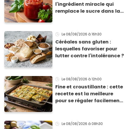
l'ingrédient miracle qui
remplace le sucre dans la
sauce tomate pour
corriger l’acidité
Le 08/08/2026
à 16h30
Céréales sans gluten :
lesquelles favoriser pour
lutter contre l'intolérance ?
Le 08/08/2026
à 12h00
Fine et croustillante : cette
recette est la meilleure
pour se régaler facilement
avec des courgettes en été
Le 08/08/2026
à 08h30