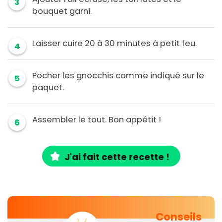
3
bouquet garni.
Laisser cuire 20 à 30 minutes à petit feu.
4
Pocher les gnocchis comme indiqué sur le
5
paquet.
Assembler le tout. Bon appétit !
6
J'ai fait cette recette !
Conseils