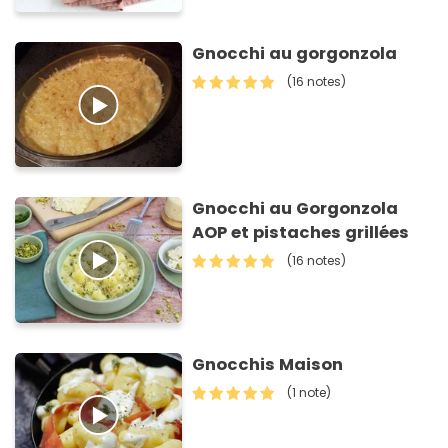
Gnocchi au gorgonzola
(16 notes)
Gnocchi au Gorgonzola
AOP et pistaches grillées
(16 notes)
Gnocchis Maison
(1 note)