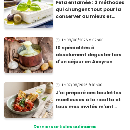
Feta entamée : 3 méthodes
qui changent tout pour la
conserver au mieux et
qu’elle ne devienne pas
sèche !
Le 08/08/2026
à 07h00
10 spécialités à
absolument déguster lors
d'un séjour en Aveyron
Le 07/08/2026
à 18h00
J'ai préparé ces boulettes
moelleuses à la ricotta et
tous mes invités m'ont
supplié d'avoir la recette !
Derniers articles culinaires