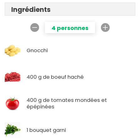
Ingrédients
4 personnes
Gnocchi
400 g de boeuf haché
400 g de tomates mondées et
épépinées
1 bouquet garni