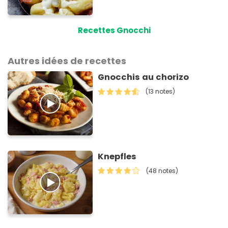
Recettes Gnocchi
Autres idées de recettes
Gnocchis au chorizo
(13 notes)
Knepfles
(48 notes)