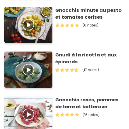
Gnocchis minute au pesto
et tomates cerises
(6 notes)
Gnudi à la ricotta et aux
épinards
(17 notes)
Gnocchis roses, pommes
de terre et betterave
(16 notes)