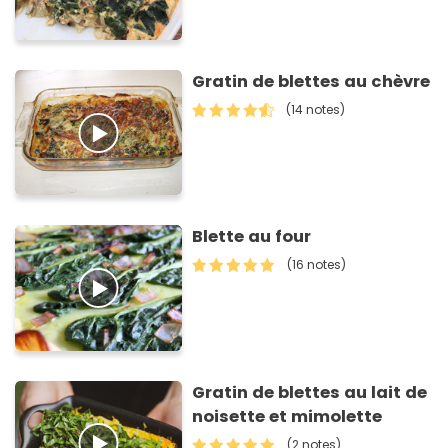
Gratin de blettes au chèvre
(14 notes)
Blette au four
(16 notes)
Gratin de blettes au lait de
noisette et mimolette
(2 notes)