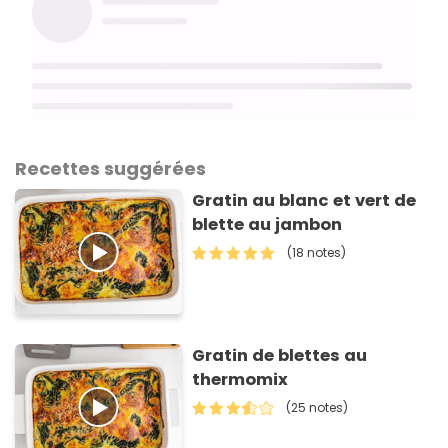
Recettes suggérées
Gratin au blanc et vert de
blette au jambon
(18 notes)
Gratin de blettes au
thermomix
(25 notes)