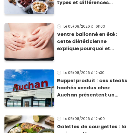
types et différences
d'absorption par le corps
Le 05/08/2026
à 16h00
Ventre ballonné en été :
cette diététicienne
explique pourquoi et
comment l'éviter
Le 05/08/2026
à 12h30
Rappel produit : ces steaks
hachés vendus chez
Auchan présentent un
risque sanitaire
Le 05/08/2026
à 12h00
Galettes de courgettes : la