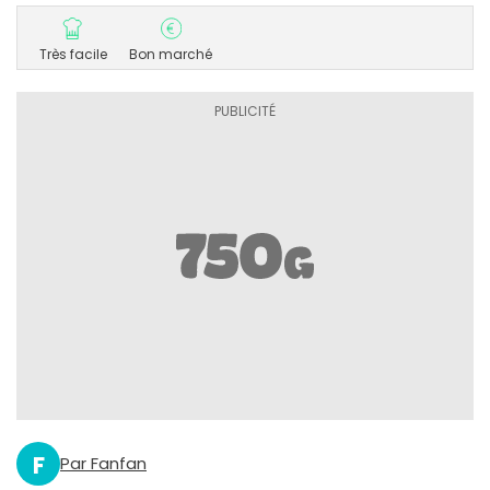
Très facile
Bon marché
F
Par Fanfan