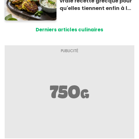
vraie recette grecque pour
qu'elles tiennent enfin à la
cuisson
Derniers articles culinaires