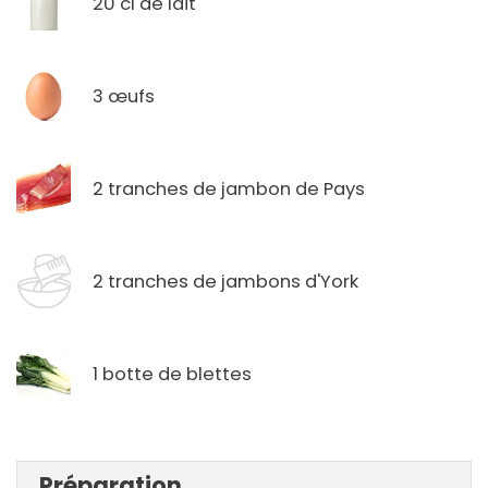
20 cl de lait
3 œufs
2 tranches de jambon de Pays
2 tranches de jambons d'York
1 botte de blettes
Préparation