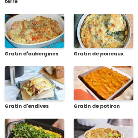
terre
Gratin d'aubergines
Gratin de poireaux
Gratin d'endives
Gratin de potiron