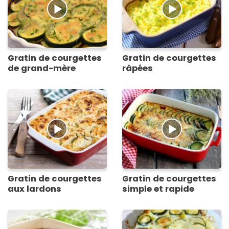
Gratin de courgettes
Gratin de courgettes
de grand-mère
râpées
Gratin de courgettes
Gratin de courgettes
aux lardons
simple et rapide