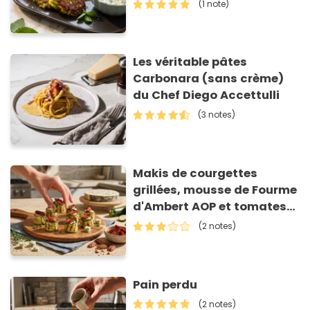
(1 note)
Les véritable pâtes
Carbonara (sans crème)
du Chef Diego Accettulli
(3 notes)
Makis de courgettes
grillées, mousse de Fourme
d'Ambert AOP et tomates
séchées
(2 notes)
Pain perdu
(2 notes)