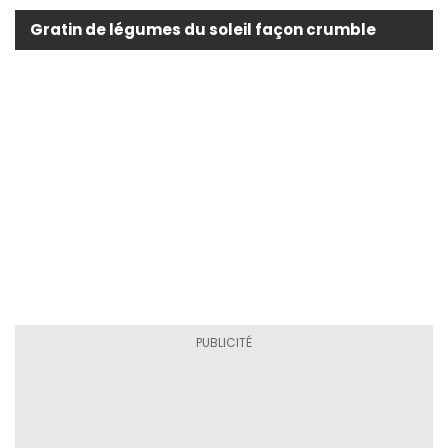
Gratin de légumes du soleil façon crumble