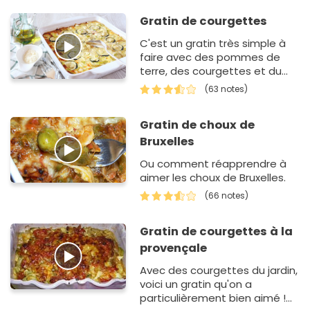
Gratin de courgettes
C'est un gratin très simple à
faire avec des pommes de
terre, des courgettes et du
jambon en fines lamelles.
(63 notes)
Gratin de choux de
Bruxelles
Ou comment réapprendre à
aimer les choux de Bruxelles.
(66 notes)
Gratin de courgettes à la
provençale
Avec des courgettes du jardin,
voici un gratin qu'on a
particulièrement bien aimé !