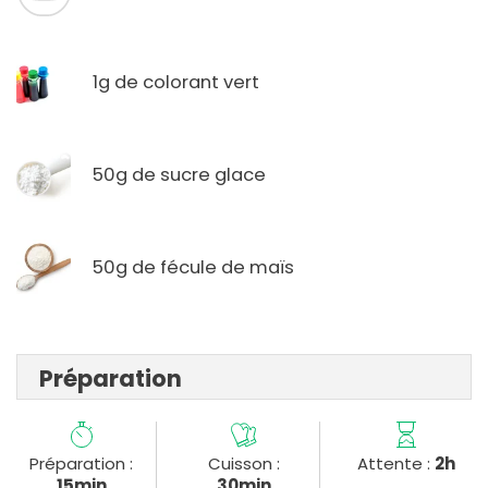
1g de colorant vert
50g de sucre glace
50g de fécule de maïs
Préparation
Préparation :
Cuisson :
Attente :
2h
15min
30min