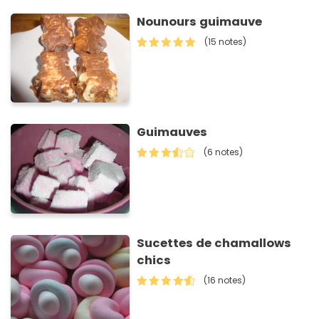
Nounours guimauve
(15 notes)
Guimauves
(6 notes)
Sucettes de chamallows
chics
(16 notes)