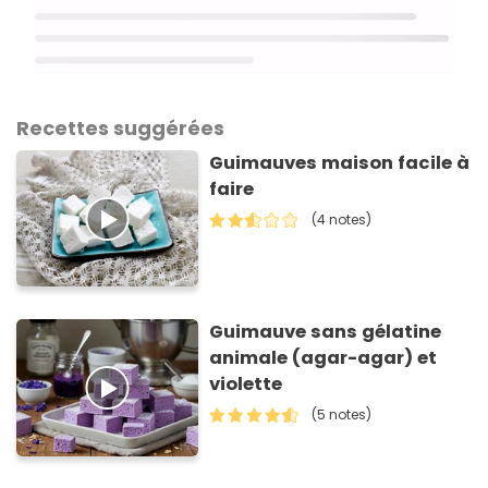
Recettes suggérées
Guimauves maison facile à
faire
(4 notes)
Guimauve sans gélatine
animale (agar-agar) et
violette
(5 notes)