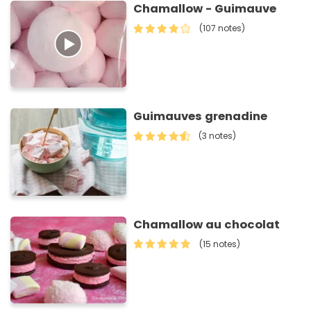
Chamallow - Guimauve
(107 notes)
Guimauves grenadine
(3 notes)
Chamallow au chocolat
(15 notes)