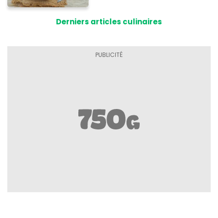
Derniers articles culinaires