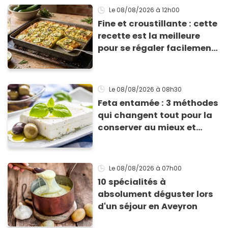
Le 08/08/2026
à 12h00
Fine et croustillante : cette
recette est la meilleure
pour se régaler facilement
avec des courgettes en été
Le 08/08/2026
à 08h30
Feta entamée : 3 méthodes
qui changent tout pour la
conserver au mieux et
qu’elle ne devienne pas
sèche !
Le 08/08/2026
à 07h00
10 spécialités à
absolument déguster lors
d'un séjour en Aveyron