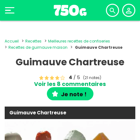
Accueil
Recettes
Meilleures recettes de confiseries
Recettes de guimauve maison
Guimauve Chartreuse
Guimauve Chartreuse
4
/ 5
(21 notes)
Voir les 8 commentaires
Je note !
Guimauve Chartreuse