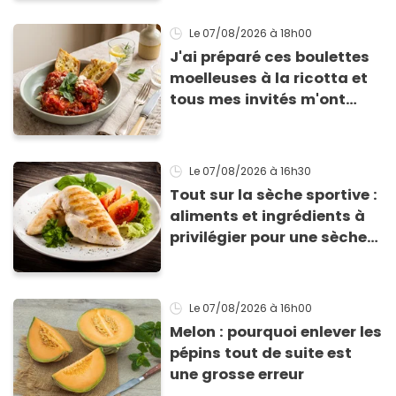
Le 07/08/2026
à 18h00
J'ai préparé ces boulettes
moelleuses à la ricotta et
tous mes invités m'ont
supplié d'avoir la recette !
Le 07/08/2026
à 16h30
Tout sur la sèche sportive :
aliments et ingrédients à
privilégier pour une sèche
efficace
Le 07/08/2026
à 16h00
Melon : pourquoi enlever les
pépins tout de suite est
une grosse erreur