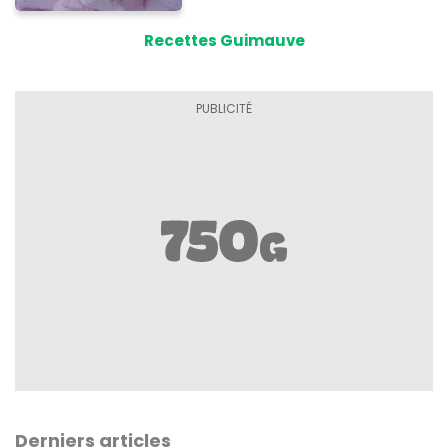
Recettes Guimauve
Derniers articles