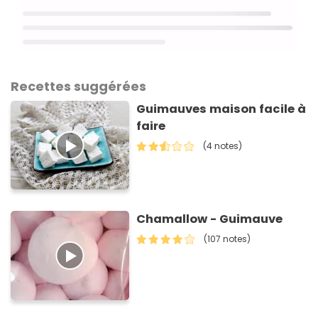
Recettes suggérées
Guimauves maison facile à
faire
(4 notes)
Chamallow - Guimauve
(107 notes)