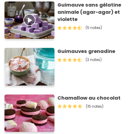
Guimauve sans gélatine
animale (agar-agar) et
violette
(5 notes)
Guimauves grenadine
(3 notes)
Chamallow au chocolat
(15 notes)