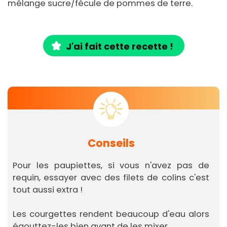
mélange sucre/fécule de pommes de terre.
J'ai fait cette recette !
Conseils
Pour les paupiettes, si vous n'avez pas de
requin, essayer avec des filets de colins c'est
tout aussi extra !
Les courgettes rendent beaucoup d'eau alors
égouttez-les bien avant de les mixer.