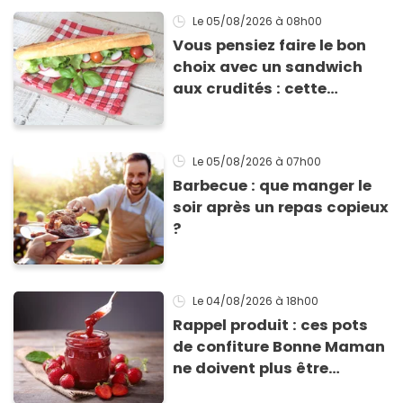
Le 05/08/2026
à 08h00
Vous pensiez faire le bon
choix avec un sandwich
aux crudités : cette
experte prouve le contraire
Le 05/08/2026
à 07h00
Barbecue : que manger le
soir après un repas copieux
?
Le 04/08/2026
à 18h00
Rappel produit : ces pots
de confiture Bonne Maman
ne doivent plus être
consommés en raison d'un