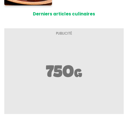
frigo présente un risque
d'intoxication
Derniers articles culinaires