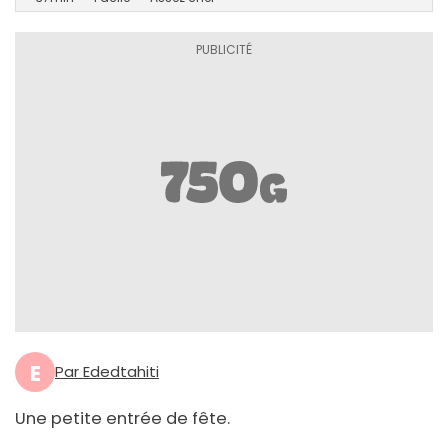
E
Par Ededtahiti
Une petite entrée de fête.