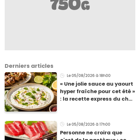
Derniers articles
Le 05/08/2026
à 18h00
« Une jolie sauce au yaourt
hyper fraîche pour cet été »
: la recette express du chef
Éric Frechon pour
accompagner vos
grillades
Le 05/08/2026
à 17h00
Personne ne croira que