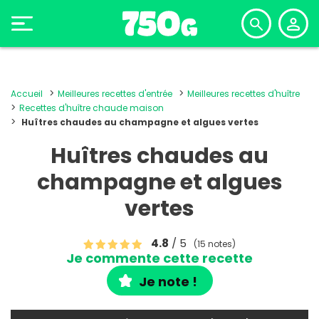
Accueil
Meilleures recettes d'entrée
Meilleures recettes d'huître
Recettes d'huître chaude maison
Huîtres chaudes au champagne et algues vertes
Huîtres chaudes au
champagne et algues
vertes
4.8
/ 5
(15 notes)
Je commente cette recette
Je note !