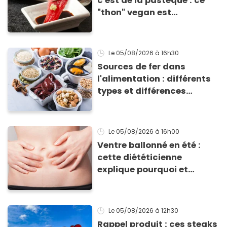
c'est de la pastèque : ce
"thon" vegan est
totalement bluffant
Le 05/08/2026
à 16h30
Sources de fer dans
l'alimentation : différents
types et différences
d'absorption par le corps
Le 05/08/2026
à 16h00
Ventre ballonné en été :
cette diététicienne
explique pourquoi et
comment l'éviter
Le 05/08/2026
à 12h30
Rappel produit : ces steaks