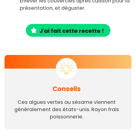
Enlever les couvercles après cuisson pour la
présentation, et déguster.
J'ai fait cette recette !
Conseils
Ces algues vertes au sésame viennent
généralement des états-unis. Rayon frais
poissonnerie.