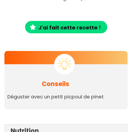
J'ai fait cette recette !
Conseils
Déguster avec un petit picpoul de pinet
Nutrition