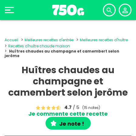
Accueil
Meilleures recettes d'entrée
Meilleures recettes d'huître
Recettes d'huître chaude maison
Huîtres chaudes au champagne et camembert selon
jerôme
Huîtres chaudes au
champagne et
camembert selon jerôme
4.7
/ 5
(15 notes)
Je commente cette recette
Je note !