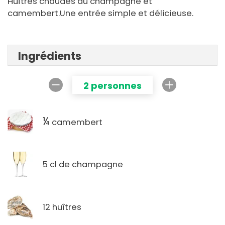
Huîtres chaudes au champagne et
camembert.Une entrée simple et délicieuse.
Ingrédients
2 personnes
¼
camembert
5 cl de champagne
12 huîtres