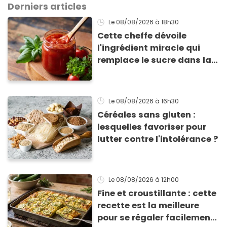
Derniers articles
Le 08/08/2026
à 18h30
Cette cheffe dévoile
l'ingrédient miracle qui
remplace le sucre dans la
sauce tomate pour
corriger l’acidité
Le 08/08/2026
à 16h30
Céréales sans gluten :
lesquelles favoriser pour
lutter contre l'intolérance ?
Le 08/08/2026
à 12h00
Fine et croustillante : cette
recette est la meilleure
pour se régaler facilement