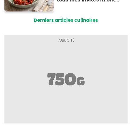
supplié d'avoir la recette !
Derniers articles culinaires