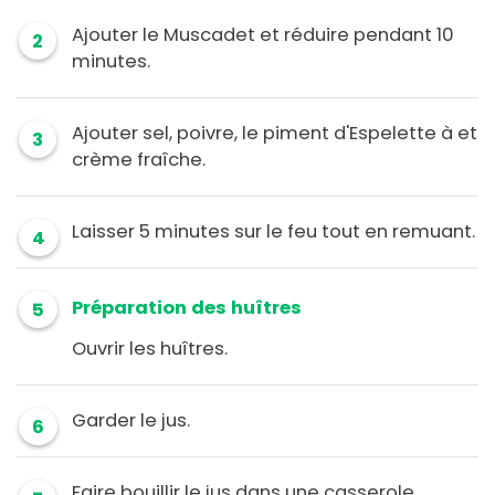
Ajouter le Muscadet et réduire pendant 10
2
minutes.
Ajouter sel, poivre, le piment d'Espelette à et
3
crème fraîche.
Laisser 5 minutes sur le feu tout en remuant.
4
Préparation des huîtres
5
Ouvrir les huîtres.
Garder le jus.
6
Faire bouillir le jus dans une casserole