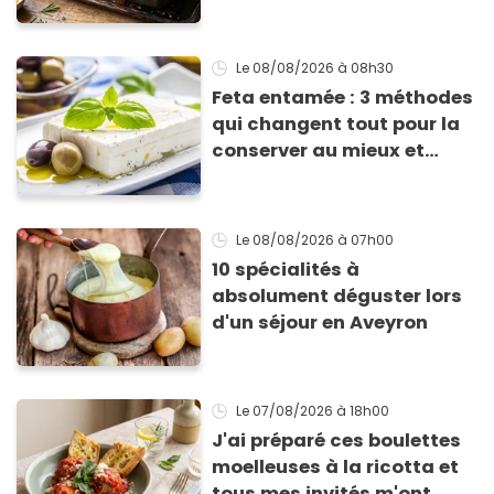
avec des courgettes en été
Le 08/08/2026
à 08h30
Feta entamée : 3 méthodes
qui changent tout pour la
conserver au mieux et
qu’elle ne devienne pas
sèche !
Le 08/08/2026
à 07h00
10 spécialités à
absolument déguster lors
d'un séjour en Aveyron
Le 07/08/2026
à 18h00
J'ai préparé ces boulettes
moelleuses à la ricotta et
tous mes invités m'ont