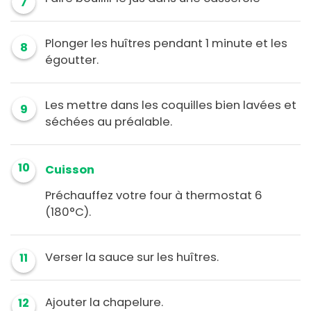
7
Plonger les huîtres pendant 1 minute et les
8
égoutter.
Les mettre dans les coquilles bien lavées et
9
séchées au préalable.
10
Cuisson
Préchauffez votre four à thermostat 6
(180°C).
Verser la sauce sur les huîtres.
11
Ajouter la chapelure.
12