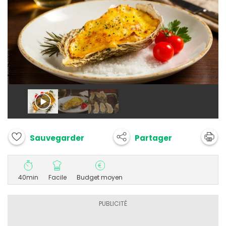
Partager
Sauvegarder
40min
Facile
Budget moyen