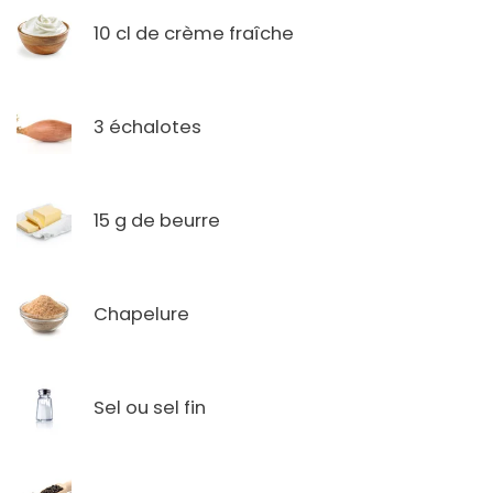
10 cl de crème fraîche
3 échalotes
15 g de beurre
Chapelure
Sel ou sel fin