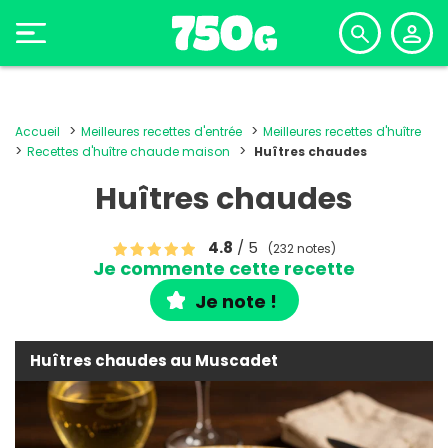
Accueil
Meilleures recettes d'entrée
Meilleures recettes d'huître
Recettes d'huître chaude maison
Huîtres chaudes
Huîtres chaudes
4.8
/ 5
(232 notes)
Je commente cette recette
Je note !
Huîtres chaudes au Muscadet