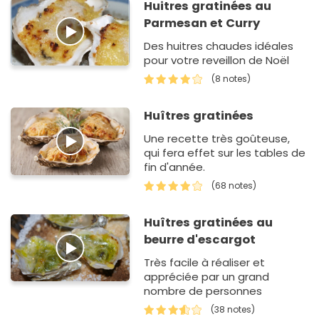
Huitres gratinées au
Parmesan et Curry
Des huitres chaudes idéales
pour votre reveillon de Noël
(8 notes)
Huîtres gratinées
Une recette très goûteuse,
qui fera effet sur les tables de
fin d'année.
(68 notes)
Huîtres gratinées au
beurre d'escargot
Très facile à réaliser et
appréciée par un grand
nombre de personnes
(38 notes)