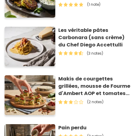
(1 note)
Les véritable pâtes
Carbonara (sans crème)
du Chef Diego Accettulli
(3 notes)
Makis de courgettes
grillées, mousse de Fourme
d'Ambert AOP et tomates
séchées
(2 notes)
Pain perdu