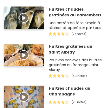
Huîtres chaudes
gratinées au camembert
Une entrée de fête simple à
réaliser et apprécier par tous
(27 notes)
Huîtres gratinées au
Saint Albray
Pour vos convives des huîtres
gratinées au fromage Saint-
Albray.
(40 notes)
Huîtres chaudes au
Champagne
(25 notes)