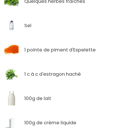
Quelques herbes fraîches
Sel
1 pointe de piment d'Espelette
1 c à c d'estragon haché
100g de lait
100g de crème liquide