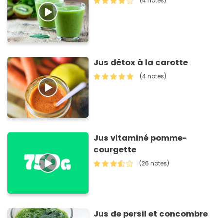
(4 notes)
Jus détox à la carotte
(4 notes)
Jus vitaminé pomme-
courgette
(26 notes)
Jus de persil et concombre