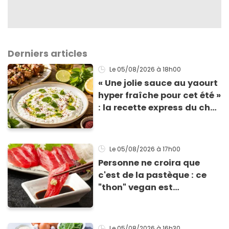
Derniers articles
Le 05/08/2026
à 18h00
« Une jolie sauce au yaourt
hyper fraîche pour cet été »
: la recette express du chef
Éric Frechon pour
accompagner vos
grillades
Le 05/08/2026
à 17h00
Personne ne croira que
c'est de la pastèque : ce
"thon" vegan est
totalement bluffant
Le 05/08/2026
à 16h30