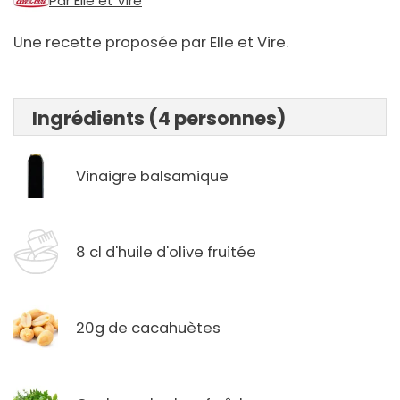
Par Elle et Vire
Une recette proposée par Elle et Vire.
Ingrédients (4 personnes)
Vinaigre balsamique
8 cl d'huile d'olive fruitée
20g de cacahuètes