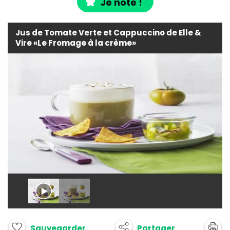
Je note !
Jus de Tomate Verte et Cappuccino de Elle &
Vire «Le Fromage à la crème»
Partager
Sauvegarder