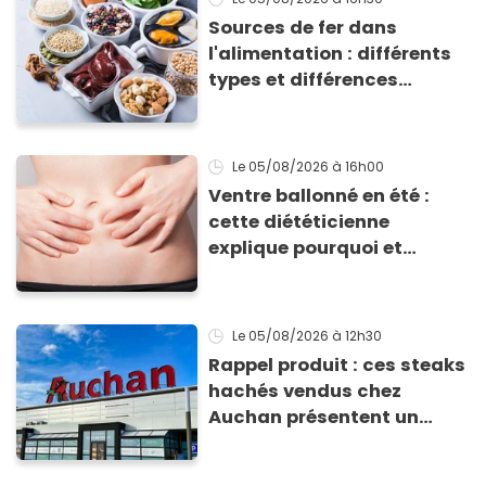
Sources de fer dans
l'alimentation : différents
types et différences
d'absorption par le corps
Le 05/08/2026
à 16h00
Ventre ballonné en été :
cette diététicienne
explique pourquoi et
comment l'éviter
Le 05/08/2026
à 12h30
Rappel produit : ces steaks
hachés vendus chez
Auchan présentent un
risque sanitaire