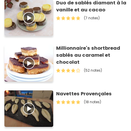
Duo de sablés diamant à la
vanille et au cacao
(7 notes)
Millionnaire's shortbread
sablés au caramel et
chocolat
(52 notes)
Navettes Provençales
(18 notes)