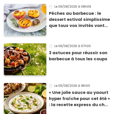
Le 06/08/2026
à 08h09
Pêches au barbecue : le
dessert estival simplissime
que tous vos invités vont
vous réclamer
Le 06/08/2026
à 07h00
3 astuces pour réussir son
barbecue à tous les coups
Le 05/08/2026
à 18h00
« Une jolie sauce au yaourt
hyper fraîche pour cet été »
: la recette express du chef
Éric Frechon pour