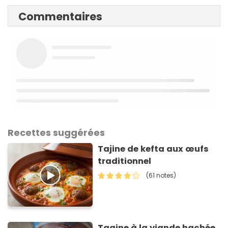
Commentaires
Recettes suggérées
Tajine de kefta aux œufs
traditionnel
(61 notes)
Tagine à la viande hachée