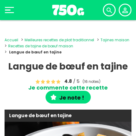
Accueil
Meilleures recettes de plat traditionnel
Tajines maison
Recettes de tajine de bœuf maison
Langue de bœuf en tajine
Langue de bœuf en tajine
4.8
/ 5
(16 notes)
Je commente cette recette
Je note !
Langue de bœuf en tajine