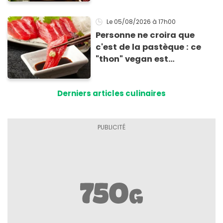
accompagner vos
grillades
Le 05/08/2026
à 17h00
Personne ne croira que
c'est de la pastèque : ce
"thon" vegan est
totalement bluffant
Derniers articles culinaires