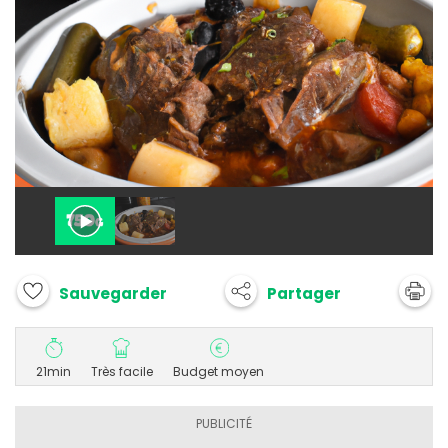
Partager
Sauvegarder
21min
Très facile
Budget moyen