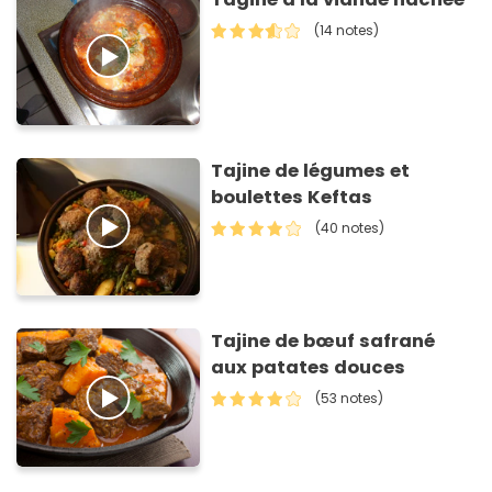
(14 notes)
Tajine de légumes et
boulettes Keftas
(40 notes)
Tajine de bœuf safrané
aux patates douces
(53 notes)