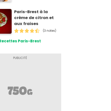
Paris-Brest à la
crème de citron et
aux fraises
(3 notes)
Recettes Paris-Brest