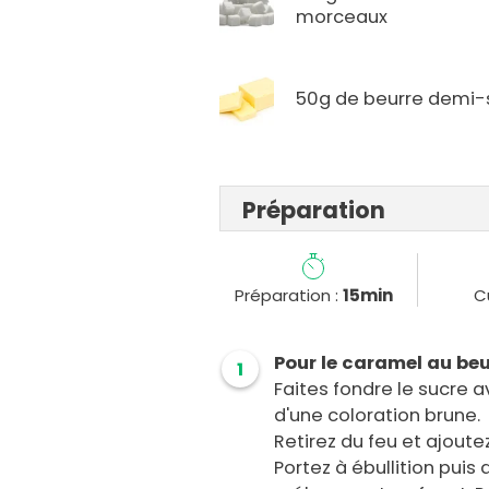
morceaux
50g de beurre demi-
Préparation
Préparation :
15min
C
Pour le caramel au beur
1
Faites fondre le sucre a
d'une coloration brune.
Retirez du feu et ajout
Portez à ébullition puis