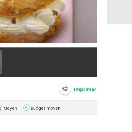
&copy;C. HERLE
Imprimer
Moyen
Budget moyen