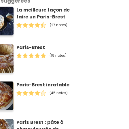
 suggérées
La meilleure façon de
faire un Paris-Brest
(27 notes)
Paris-Brest
(19 notes)
Paris-Brest inratable
(45 notes)
Paris Brest : pâte à