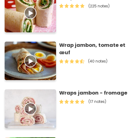
(225 notes)
Wrap jambon, tomate et
œuf
(40 notes)
Wraps jambon - fromage
(17 notes)