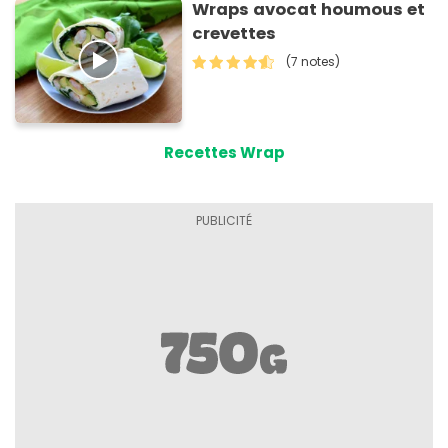
Wraps avocat houmous et
crevettes
(7 notes)
Recettes Wrap