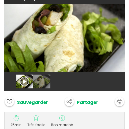
Partager
Sauvegarder
25min
Très facile
Bon marché