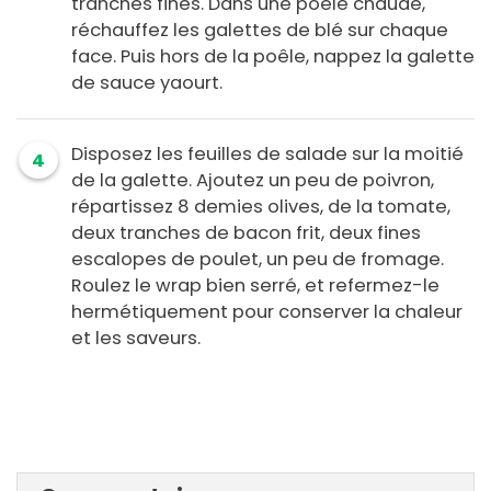
tranches fines. Dans une poêle chaude,
réchauffez les galettes de blé sur chaque
face. Puis hors de la poêle, nappez la galette
de sauce yaourt.
Disposez les feuilles de salade sur la moitié
4
de la galette. Ajoutez un peu de poivron,
répartissez 8 demies olives, de la tomate,
deux tranches de bacon frit, deux fines
escalopes de poulet, un peu de fromage.
Roulez le wrap bien serré, et refermez-le
hermétiquement pour conserver la chaleur
et les saveurs.