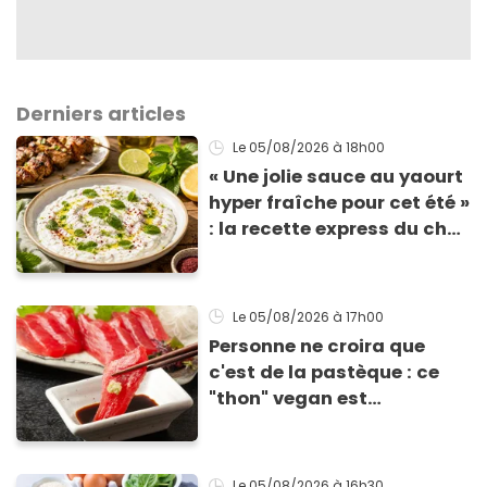
Derniers articles
Le 05/08/2026
à 18h00
« Une jolie sauce au yaourt
hyper fraîche pour cet été »
: la recette express du chef
Éric Frechon pour
accompagner vos
grillades
Le 05/08/2026
à 17h00
Personne ne croira que
c'est de la pastèque : ce
"thon" vegan est
totalement bluffant
Le 05/08/2026
à 16h30