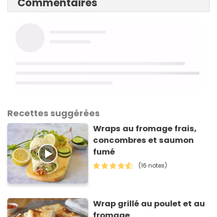
Commentaires
Recettes suggérées
Wraps au fromage frais,
concombres et saumon
fumé
(16 notes)
Wrap grillé au poulet et au
fromage