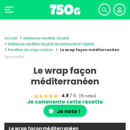
Accueil
Meilleures recettes de plat
Meilleures recettes de plat de restauration rapide
Recettes de wrap maison
Le wrap façon méditerranéen
Sponsorisé
Le wrap façon
méditerranéen
4.8
/ 5
(15 notes)
Je commente cette recette
Je note !
Le wrap façon méditerranéen