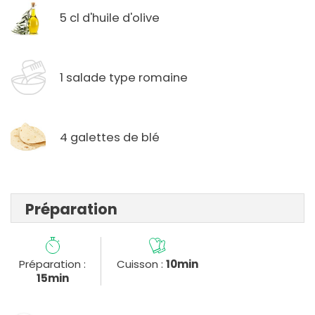
5 cl d'huile d'olive
1 salade type romaine
4 galettes de blé
Préparation
Préparation :
Cuisson :
10min
15min