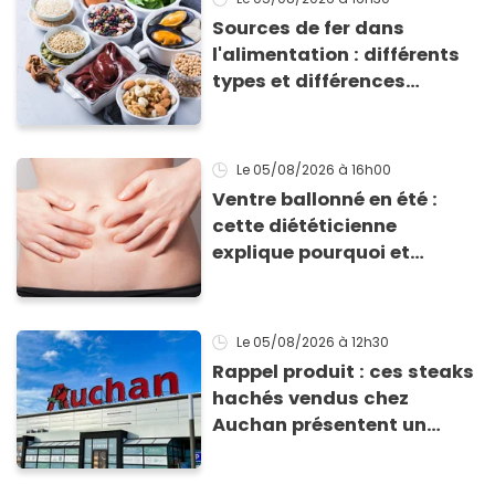
Sources de fer dans
l'alimentation : différents
types et différences
d'absorption par le corps
Le 05/08/2026
à 16h00
Ventre ballonné en été :
cette diététicienne
explique pourquoi et
comment l'éviter
Le 05/08/2026
à 12h30
Rappel produit : ces steaks
hachés vendus chez
Auchan présentent un
risque sanitaire