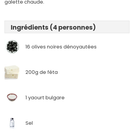
galette chaude.
Ingrédients (4 personnes)
16 olives noires dénoyautées
200g de féta
1 yaourt bulgare
Sel