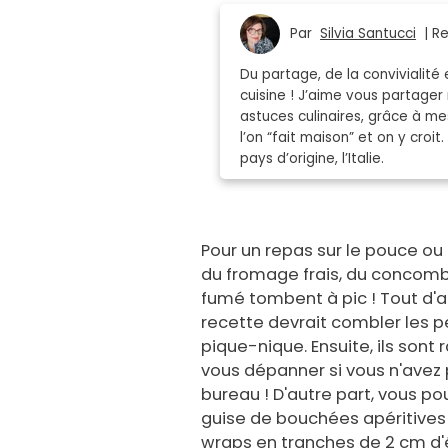
Par
Silvia Santucci
| Re
Du partage, de la convivialité
cuisine ! J’aime vous partage
astuces culinaires, grâce à me
l’on “fait maison” et on y croi
pays d’origine, l’Italie.
Pour un repas sur le pouce ou
du fromage frais, du concom
fumé tombent à pic ! Tout d'a
recette devrait combler les p
pique-nique. Ensuite, ils sont
vous dépanner si vous n'avez 
bureau ! D'autre part, vous p
guise de bouchées apéritives 
wraps en tranches de 2 cm d'é