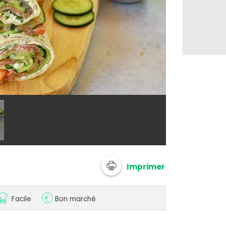
© Silvia Santu
Imprimer
Facile
Bon marché