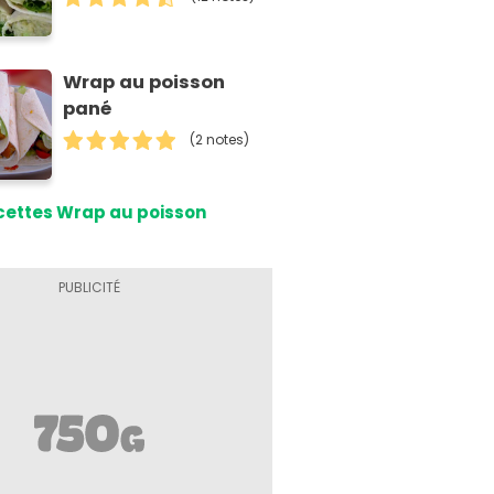
Wrap au poisson
pané
(2 notes)
cettes Wrap au poisson