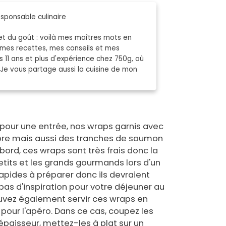
sponsable culinaire
 et du goût : voilà mes maîtres mots en
r mes recettes, mes conseils et mes
s 11 ans et plus d'expérience chez 750g, où
t. Je vous partage aussi la cuisine de mon
 pour une entrée, nos wraps garnis avec
bre mais aussi des tranches de saumon
bord, ces wraps sont très frais donc la
etits et les grands gourmands lors d'un
 rapides à préparer donc ils devraient
pas d'inspiration pour votre déjeuner au
ouvez également servir ces wraps en
pour l'apéro. Dans ce cas, coupez les
paisseur, mettez-les à plat sur un