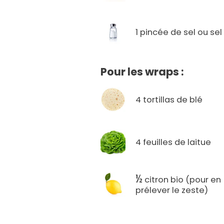
1 pincée de sel ou sel 
Pour les wraps :
4 tortillas de blé
4 feuilles de laitue
½
citron bio (pour en
prélever le zeste)