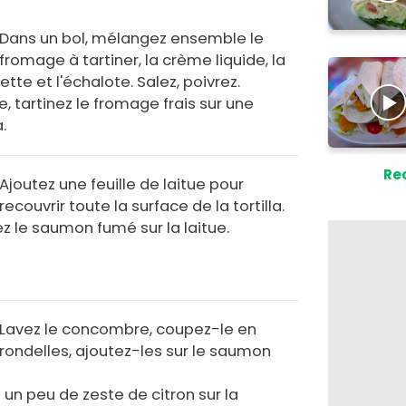
Dans un bol, mélangez ensemble le
fromage à tartiner, la crème liquide, la
ette et l'échalote. Salez, poivrez.
e, tartinez le fromage frais sur une
a.
Re
Ajoutez une feuille de laitue pour
recouvrir toute la surface de la tortilla.
z le saumon fumé sur la laitue.
Lavez le concombre, coupez-le en
rondelles, ajoutez-les sur le saumon
un peu de zeste de citron sur la