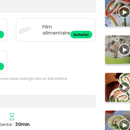
Film
alimentaire
r
Acheter
r
 vous serez redirigé vers un site externe.
tente :
30min