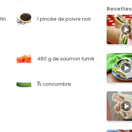
Recettes
fin
1 pincée de poivre noir
480 g de saumon fumé
½
concombre