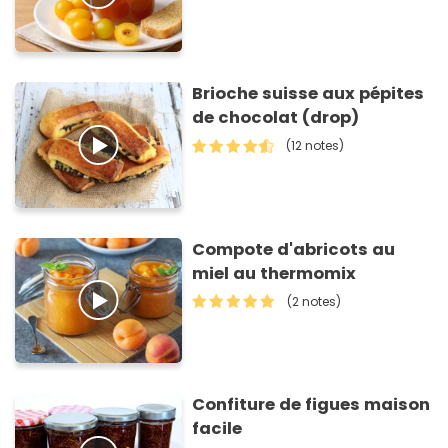
Brioche suisse aux pépites
de chocolat (drop)
(12 notes)
Compote d'abricots au
miel au thermomix
(2 notes)
Confiture de figues maison
facile