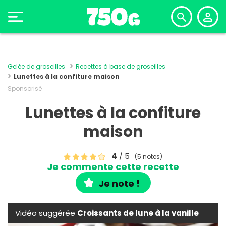
Gelée de groseilles
Recettes à base de groseilles
Lunettes à la confiture maison
Sponsorisé
Lunettes à la confiture
maison
4
/ 5
(5 notes)
Je commente cette recette
Je note !
Vidéo suggérée
Croissants de lune à la vanille