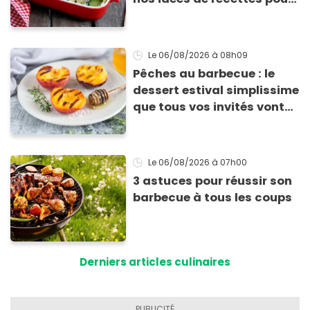
les cuisiner
Le 06/08/2026
à 08h09
Pêches au barbecue : le
dessert estival simplissime
que tous vos invités vont
vous réclamer
Le 06/08/2026
à 07h00
3 astuces pour réussir son
barbecue à tous les coups
Derniers articles culinaires