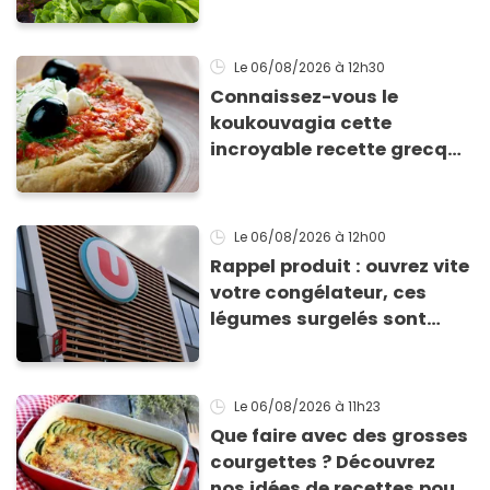
Le 06/08/2026
à 12h30
Connaissez-vous le
koukouvagia cette
incroyable recette grecque
à base de pain rassis et de
tomates
Le 06/08/2026
à 12h00
Rappel produit : ouvrez vite
votre congélateur, ces
légumes surgelés sont
contaminés par la Listeria
Le 06/08/2026
à 11h23
Que faire avec des grosses
courgettes ? Découvrez
nos idées de recettes pour