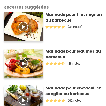
Recettes suggérées
Marinade pour filet mignon
au barbecue
(33 notes)
Marinade pour légumes au
barbecue
(18 notes)
Marinade pour chevreuil et
sanglier au barbecue
(92 notes)