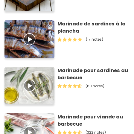
Marinade de sardines à la
plancha
(17 notes)
Marinade pour sardines au
barbecue
(60 notes)
Marinade pour viande au
barbecue
(322 notes)