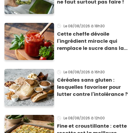
ne faut surtout pas faire !
Le 08/08/2026
à 18h30
Cette cheffe dévoile
l'ingrédient miracle qui
remplace le sucre dans la
sauce tomate pour
corriger l’acidité
Le 08/08/2026
à 16h30
Céréales sans gluten :
lesquelles favoriser pour
lutter contre l'intolérance ?
Le 08/08/2026
à 12h00
Fine et croustillante : cette