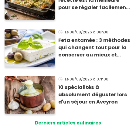
recette est la meilleure
pour se régaler facilement
avec des courgettes en été
Le 08/08/2026
à 08h30
Feta entamée : 3 méthodes
qui changent tout pour la
conserver au mieux et
qu’elle ne devienne pas
sèche !
Le 08/08/2026
à 07h00
10 spécialités à
absolument déguster lors
d'un séjour en Aveyron
Derniers articles culinaires