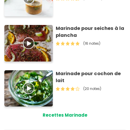
Marinade pour seiches à la
plancha
(16 notes)
Marinade pour cochon de
lait
(20 notes)
Recettes Marinade