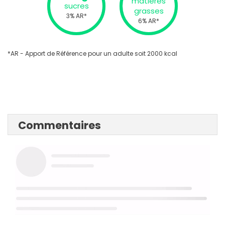
matières
sucres
grasses
3% AR*
6% AR*
*AR - Apport de Référence pour un adulte soit 2000 kcal
Commentaires