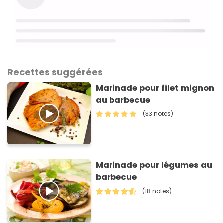
Recettes suggérées
Marinade pour filet mignon
au barbecue
(33 notes)
Marinade pour légumes au
barbecue
(18 notes)