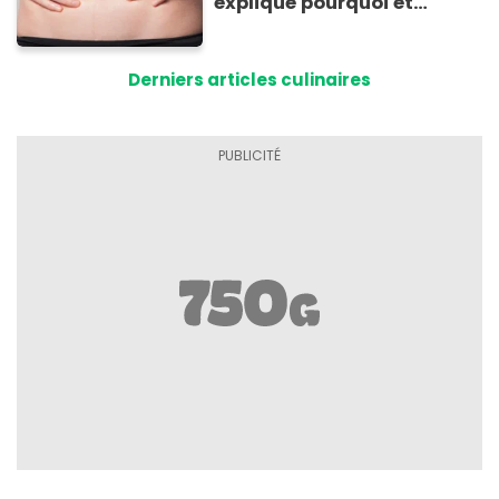
explique pourquoi et
comment l'éviter
Derniers articles culinaires