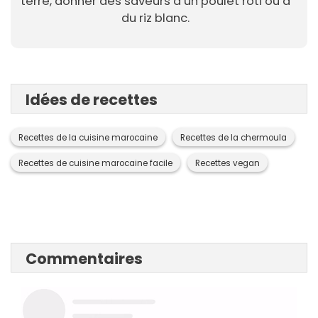
terre, donner des saveurs à un poulet rôti ou à
du riz blanc.
Idées de recettes
Recettes de la cuisine marocaine
Recettes de la chermoula
Recettes de cuisine marocaine facile
Recettes vegan
Commentaires