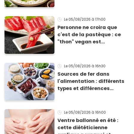
Éric Frechon pour
accompagner vos
grillades
Le 05/08/2026
à 17h00
Personne ne croira que
c'est de la pastèque : ce
"thon" vegan est
totalement bluffant
Le 05/08/2026
à 16h30
Sources de fer dans
l'alimentation : différents
types et différences
d'absorption par le corps
Le 05/08/2026
à 16h00
Ventre ballonné en été :
cette diététicienne