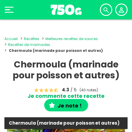
Accueil
Recettes
Meilleures recettes de sauces
Recettes de marinades
Chermoula (marinade pour poisson et autres)
Chermoula (marinade
pour poisson et autres)
4.3
/ 5
(40 notes)
Je commente cette recette
Je note !
Chermoula (marinade pour poisson et autres)