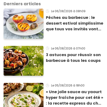
Derniers articles
Le 06/08/2026
à 08h09
Pêches au barbecue : le
dessert estival simplissime
que tous vos invités vont
vous réclamer
Le 06/08/2026
à 07h00
3 astuces pour réussir son
barbecue à tous les coups
Le 05/08/2026
à 18h00
« Une jolie sauce au yaourt
hyper fraîche pour cet été »
: la recette express du chef