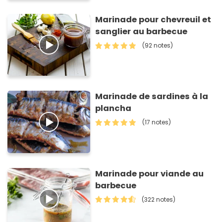
Marinade pour chevreuil et
sanglier au barbecue
(92 notes)
Marinade de sardines à la
plancha
(17 notes)
Marinade pour viande au
barbecue
(322 notes)