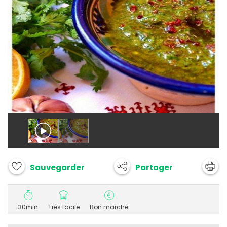
Partager
Sauvegarder
30min
Très facile
Bon marché